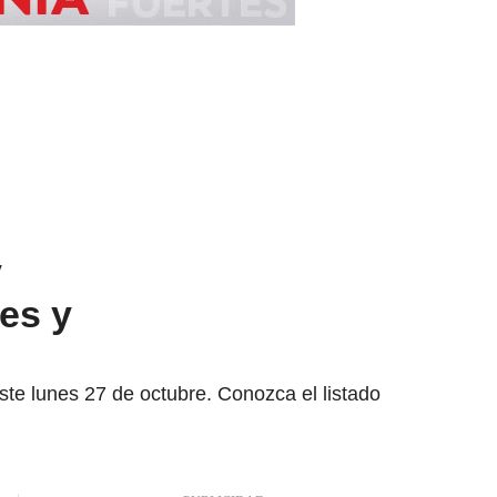
y
es y
ste lunes 27 de octubre. Conozca el listado