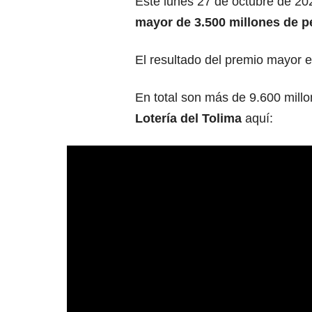
Este lunes 27 de octubre de 202
mayor de 3.500
millones de p
El resultado del premio mayor e
En total son más de 9.600 millo
Lotería del Tolima
aquí: