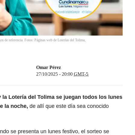
en de referencia. Fotos: Páginas web de Loterías del Tolima,
Omar Pérez
27/10/2025 - 20:00
GMT-5
la Lotería del Tolima se juegan todos los lunes
de la noche,
de allí que este día sea conocido
do se presenta un lunes festivo, el sorteo se