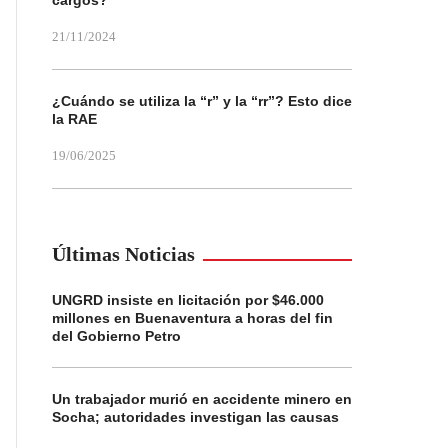
cargos?
21/11/2024
¿Cuándo se utiliza la “r” y la “rr”? Esto dice
la RAE
19/06/2025
Últimas Noticias
UNGRD insiste en licitación por $46.000
millones en Buenaventura a horas del fin
del Gobierno Petro
Un trabajador murió en accidente minero en
Socha; autoridades investigan las causas