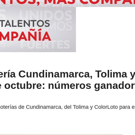
ería Cundinamarca, Tolima 
e octubre: números ganador
oterías de Cundinamarca, del Tolima y ColorLoto para e