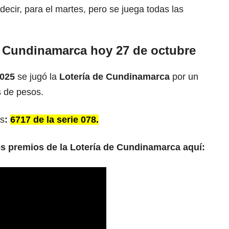
 decir, para el martes, pero se juega todas las
e Cundinamarca hoy 27 de octubre
2025
se jugó la
Lotería de Cundinamarca
por un
s de pesos.
es
:
6717 de la serie 078.
os premios de la Lotería de Cundinamarca aquí: