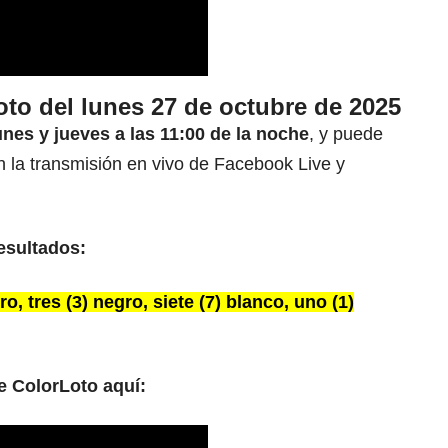
oto del lunes 27 de octubre de 2025
unes y jueves a las 11:00 de la noche
, y puede
n la transmisión en vivo de Facebook Live y
esultados:
o, tres (3) negro, siete (7) blanco, uno (1)
e ColorLoto aquí: