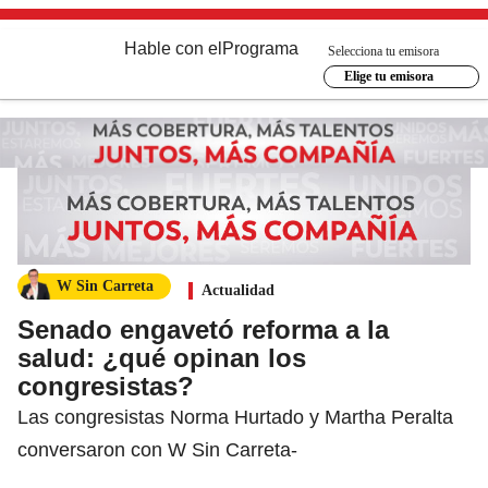
Hable con el
Programa
Selecciona tu emisora
Elige tu emisora
W Sin Carreta
Actualidad
Senado engavetó reforma a la
salud: ¿qué opinan los
congresistas?
Las congresistas Norma Hurtado y Martha Peralta
conversaron con W Sin Carreta-