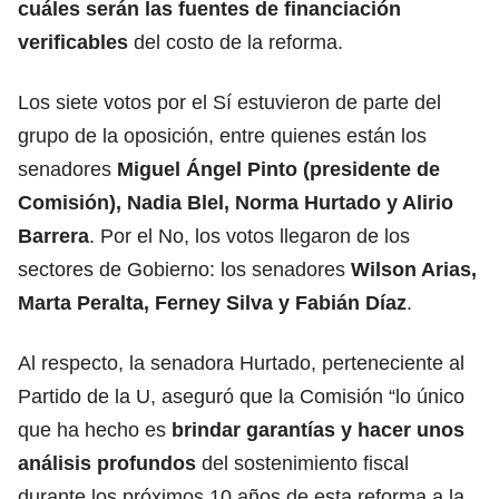
cuáles serán las fuentes de financiación
verificables
del costo de la reforma.
Los siete votos por el Sí estuvieron de parte del
grupo de la oposición, entre quienes están los
senadores
Miguel Ángel Pinto (presidente de
Comisión), Nadia Blel, Norma Hurtado y Alirio
Barrera
. Por el No, los votos llegaron de los
sectores de Gobierno: los senadores
Wilson Arias,
Marta Peralta, Ferney Silva y Fabián Díaz
.
Al respecto, la senadora Hurtado, perteneciente al
Partido de la U, aseguró que la Comisión “lo único
que ha hecho es
brindar garantías y hacer unos
análisis profundos
del sostenimiento fiscal
durante los próximos 10 años de esta reforma a la