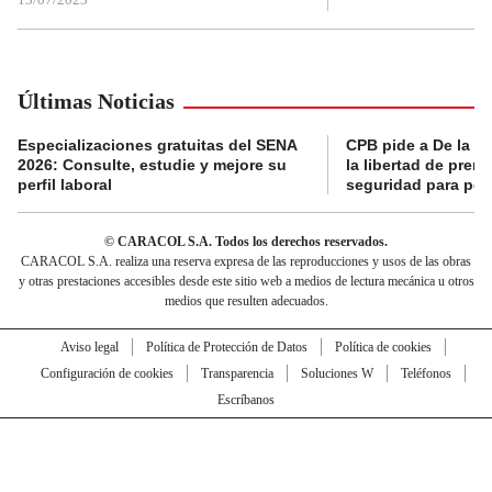
Últimas Noticias
Especializaciones gratuitas del SENA
CPB pide a De la Es
2026: Consulte, estudie y mejore su
la libertad de prens
perfil laboral
seguridad para per
© CARACOL S.A. Todos los derechos reservados.
CARACOL S.A. realiza una reserva expresa de las reproducciones y usos de las obras
y otras prestaciones accesibles desde este sitio web a medios de lectura mecánica u otros
medios que resulten adecuados.
Aviso legal
Política de Protección de Datos
Política de cookies
Configuración de cookies
Transparencia
Soluciones W
Teléfonos
Escríbanos