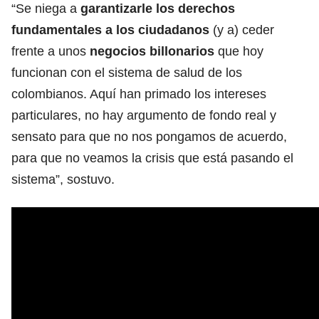
“Se niega a
garantizarle los derechos
fundamentales a los ciudadanos
(y a) ceder
frente a unos
negocios billonarios
que hoy
funcionan con el sistema de salud de los
colombianos. Aquí han primado los intereses
particulares, no hay argumento de fondo real y
sensato para que no nos pongamos de acuerdo,
para que no veamos la crisis que está pasando el
sistema”, sostuvo.