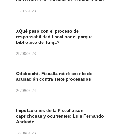
13/07/2023
¿Qué pasó con el proceso de
responsabilidad fiscal por el parque
biblioteca de Tunja?
29/08/2023
Odebrecht: Fiscalía retiró escrito de
acusación contra siete procesados
26/09/2024
Imputaciones de la Fiscalía son
caprichosas y ocurrentes: Luis Fernando
Andrade
18/08/2023