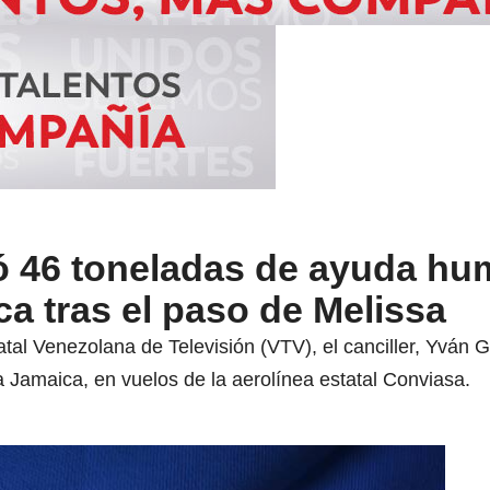
ó 46 toneladas de ayuda hum
a tras el paso de Melissa
tal Venezolana de Televisión (VTV), el canciller, Yván G
 Jamaica, en vuelos de la aerolínea estatal Conviasa.