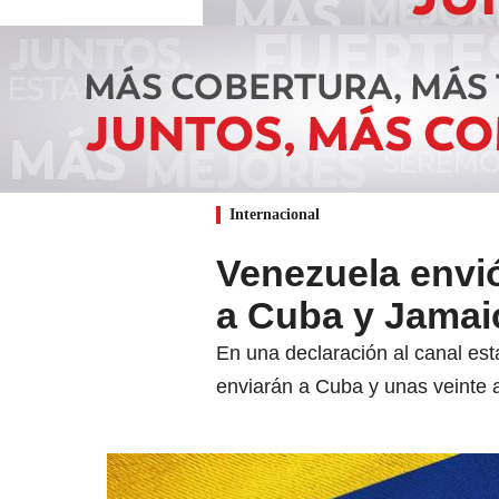
Internacional
Venezuela envi
a Cuba y Jamaic
En una declaración al canal esta
enviarán a Cuba y unas veinte a