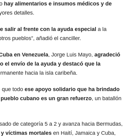
o
hay alimentarios e insumos médicos y de
ores detalles.
 salir al frente con la ayuda especial
a la
ros pueblos”, añadió el canciller.
 Cuba
en Venezuela
, Jorge Luis Mayo,
agradeció
 el envío de la ayuda y destacó que la
manente hacia la isla caribeña.
e que todo
ese
apoyo solidario
que ha brindado
l pueblo cubano es un gran refuerzo
, un batallón
asado de categoría 5 a 2 y avanza hacia Bermudas,
 y víctimas mortales
en Haití, Jamaica y Cuba,