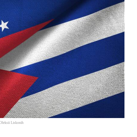
Oleksii Liskonih