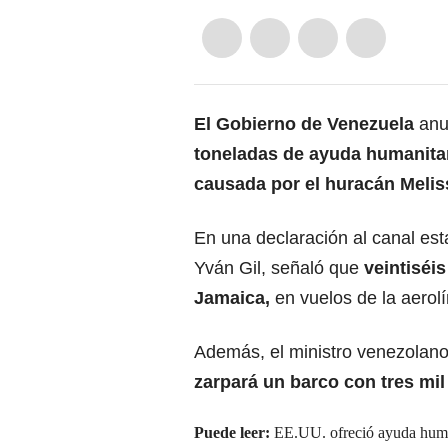
El Gobierno de Venezuela
anun
toneladas de
ayuda humanita
causada por el huracán Melis
En una declaración al canal esta
Yván Gil, señaló que
veintiséis
Jamaica,
en vuelos de la aerol
Además, el ministro venezolano
zarpará un barco con tres mi
Puede leer:
EE.UU. ofreció ayuda human