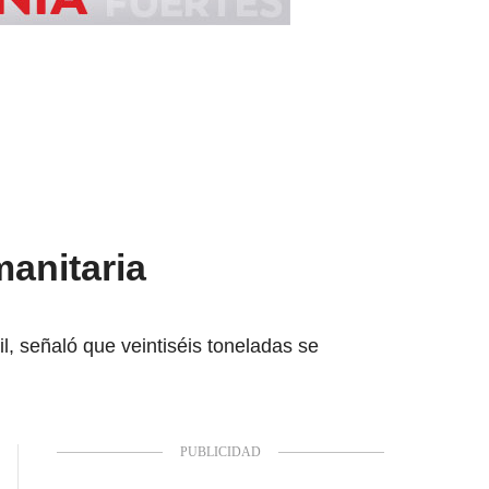
anitaria
il, señaló que veintiséis toneladas se