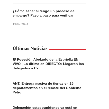
¿Cómo saber si tengo un proceso de
embargo? Paso a paso para verificar
19/09/2024
Últimas Noticias
🔴 Posesión Abelardo de la Espriella EN
VIVO | Lo último en DIRECTO: Llegaron los
delegados a Cali
ANT: Entrega masiva de tierras en 25
departamentos en el remate del Gobierno
Petro
Delegación estadounidense ya está en