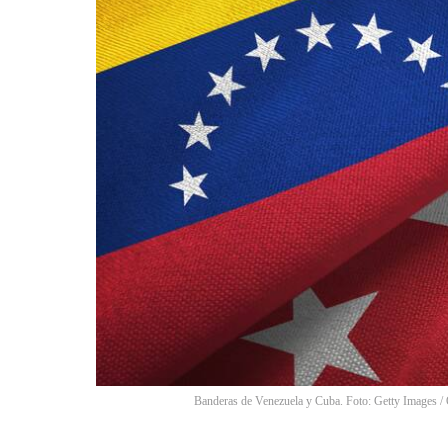
Banderas de Venezuela y Cuba. Foto: Getty Images
/