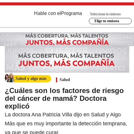
Hable con el
Programa
Selecciona tu emisora
Elige tu emisora
Salud y algo más
Salud
¿Cuáles son los factores de riesgo
del cáncer de mamá? Doctora
explicó
La doctora Ana Patricia Villa dijo en Salud y Algo
Más que es muy importante la detección temprana,
ya que se puede curar.