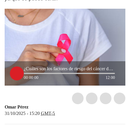
¿Cuáles son los factores de riesgo del cáncer de mamá? Doctora explicó
00:00:00
12:00
Omar Pérez
31/10/2025 - 15:20
GMT-5