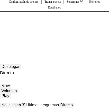
Configuración de cookies
Transparencia
Soluciones W
Teléfonos
Escríbanos
Desplegar
Directo
Mute
Volumen
Play
Noticias en 3′
Últimos programas
Directo