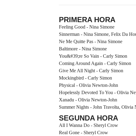
PRIMERA HORA
Feeling Good - Nina Simone
Sinnerman - Nina Simone, Felix Da Ho
Ne Me Quitte Pas - Nina Simone
Baltimore - Nina Simone
You&#39;re So Vain - Carly Simon
Coming Around Again - Carly Simon
Give Me All Night - Carly Simon
Mockingbird - Carly Simon
Physical - Olivia Newton-John
Hopelessly Devoted To You - Olivia N
Xanadu - Olivia Newton-John
Summer Nights - John Travolta, Olivia
SEGUNDA HORA
All I Wanna Do - Sheryl Crow
Real Gone - Sheryl Crow