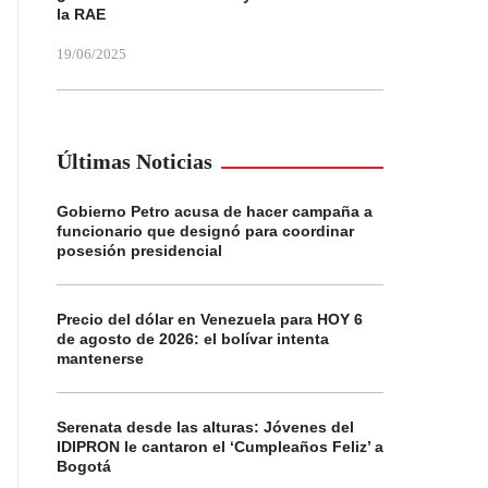
la RAE
19/06/2025
Últimas Noticias
Gobierno Petro acusa de hacer campaña a
funcionario que designó para coordinar
posesión presidencial
Precio del dólar en Venezuela para HOY 6
de agosto de 2026: el bolívar intenta
mantenerse
Serenata desde las alturas: Jóvenes del
IDIPRON le cantaron el ‘Cumpleaños Feliz’ a
Bogotá