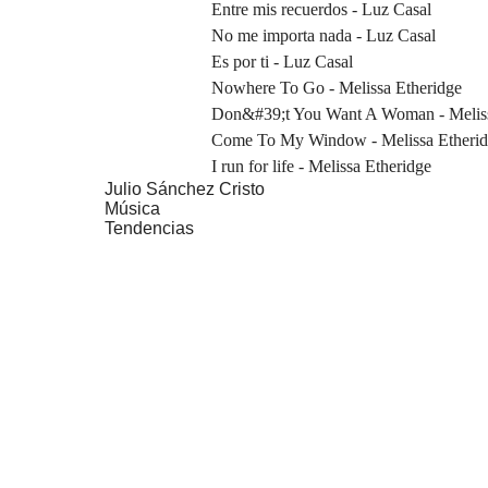
Entre mis recuerdos - Luz Casal
No me importa nada - Luz Casal
Es por ti - Luz Casal
Nowhere To Go - Melissa Etheridge
Don&#39;t You Want A Woman - Meliss
Come To My Window - Melissa Etheri
I run for life - Melissa Etheridge
Julio Sánchez Cristo
Música
Tendencias