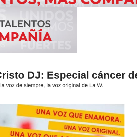
Cristo DJ: Especial cáncer 
la voz de siempre, la voz original de La W.