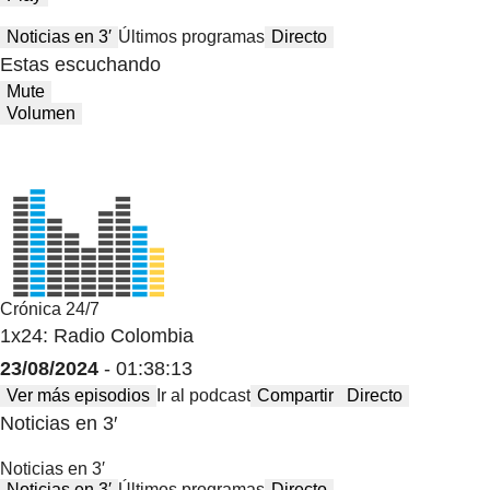
Noticias en 3′
Últimos programas
Directo
Estas escuchando
Mute
Volumen
Crónica 24/7
1x24: Radio Colombia
23/08/2024
- 01:38:13
Ver más episodios
Ir al podcast
Compartir
Directo
Noticias en 3′
Noticias en 3′
Noticias en 3′
Últimos programas
Directo