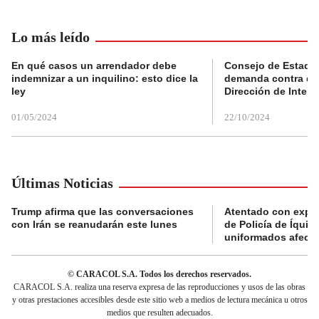
Lo más leído
En qué casos un arrendador debe
Consejo de Estado
indemnizar a un inquilino: esto dice la
demanda contra de
ley
Dirección de Inteli
01/05/2024
22/10/2024
Últimas Noticias
Trump afirma que las conversaciones
Atentado con explo
con Irán se reanudarán este lunes
de Policía de Íquira
uniformados afect
© CARACOL S.A. Todos los derechos reservados.
CARACOL S.A. realiza una reserva expresa de las reproducciones y usos de las obras
y otras prestaciones accesibles desde este sitio web a medios de lectura mecánica u otros
medios que resulten adecuados.