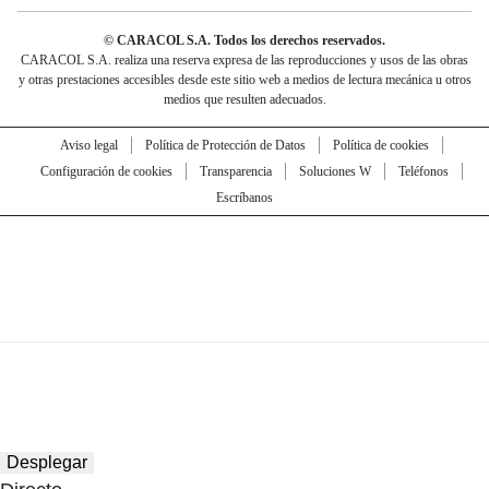
© CARACOL S.A. Todos los derechos reservados.
CARACOL S.A. realiza una reserva expresa de las reproducciones y usos de las obras
y otras prestaciones accesibles desde este sitio web a medios de lectura mecánica u otros
medios que resulten adecuados.
Aviso legal
Política de Protección de Datos
Política de cookies
Configuración de cookies
Transparencia
Soluciones W
Teléfonos
Escríbanos
Desplegar