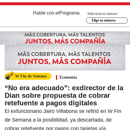
Hable con el
Programa
Selecciona tu emisora
Elige tu emisora
W Fin de Semana
Economía
“No era adecuado”: exdirector de la
Dian sobre propuesta de cobrar
retefuente a pagos digitales
El exfuncionario Jairo Villabona se refirió en W Fin
de Semana a la posibilidad, ya descartada, de
cobrar retefuente por pagos con tarjetas vía