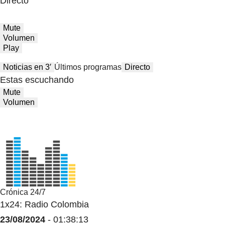
Directo
Mute
Volumen
Play
Noticias en 3′
Últimos programas
Directo
Estas escuchando
Mute
Volumen
Crónica 24/7
1x24: Radio Colombia
23/08/2024
- 01:38:13