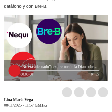
datáfono y con Bre-B.
“No era adecuado”: exdirector de la Dian sobre propuesta de cobrar retefuente a pagos digitales
00:00:00
04:55
Lina María Vega
08/11/2025 - 11:57
GMT-5