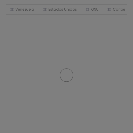
Venezuela
Estados Unidos
ONU
Caribe