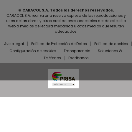
© CARACOL S.A. Todos los derechos reservados.
CARACOL S.A. realiza una reserva expresa de las reproducciones y
usos de las obras y otras prestaciones accesibles desde este sitio
web a medios de lectura mecánica u otros medios que resulten
adecuados.
Aviso legal
Política de Protección de Datos
Política de cookies
Configuración de cookies
Transparencia
Soluciones W
Teléfonos
Escríbanos