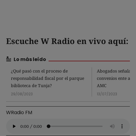
Escuche W Radio en vivo aquí:
Lo más leído
¿Qué pasó con el proceso de
Abogados señalan 
responsabilidad fiscal por el parque
convenios ente alca
biblioteca de Tunja?
AMC
29/08/2023
13/07/2023
WRadio FM