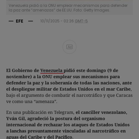
Venezuela pidió a la ONU emplear mecanismos para defender
la paz ante “amenazas” de EE.UU. Foto: Getty Images.
EFE
10/11/2025 - 02:26
GMT-5
Ad
El Gobierno de
Venezuela
pidió este domingo (9 de
noviembre) a la ONU emplear sus mecanismos para
defender la paz y la soberanía de todas las naciones, ante
el despliegue militar de Estados Unidos en el mar Caribe
,
bajo el argumento de combatir el narcotráfico y que Caracas
ve como una “amenaza”.
En una publicación en Telegram,
el canciller venezolano,
Yván Gil, agradeció la postura del organismo
internacional de rechazar los ataques de Estados Unidos
a lanchas presuntamente vinculadas al narcotráfico en
aguas del Caribe y del Pacífico
.