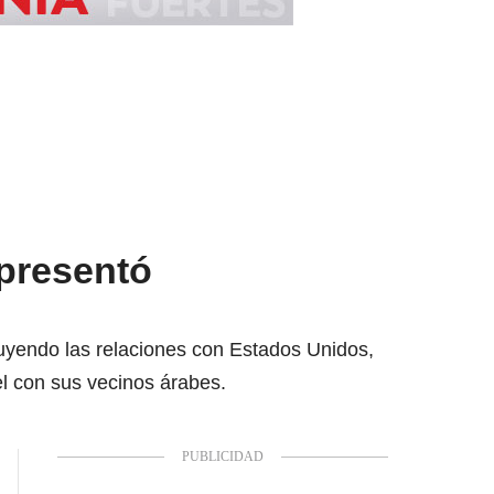
 presentó
uyendo las relaciones con Estados Unidos,
el con sus vecinos árabes.