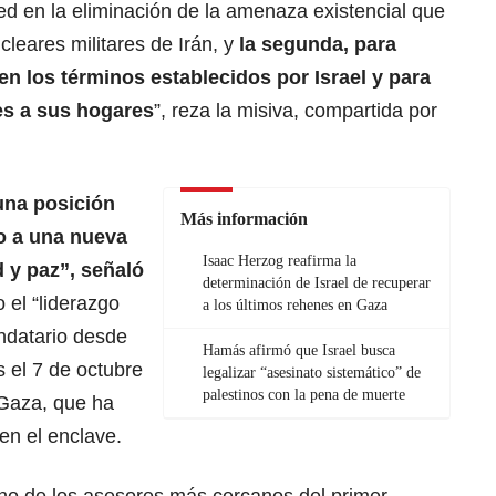
ed en la eliminación de la amenaza existencial que
leares militares de Irán, y
la segunda, para
en los términos establecidos por Israel y para
es a sus hogares
”, reza la misiva, compartida por
una posición
Más información
o a una nueva
Isaac Herzog reafirma la
 y paz”, señaló
determinación de Israel de recuperar
 el “liderazgo
a los últimos rehenes en Gaza
ndatario desde
Hamás afirmó que Israel busca
 el 7 de octubre
legalizar “asesinato sistemático” de
palestinos con la pena de muerte
 Gaza, que ha
n el enclave.