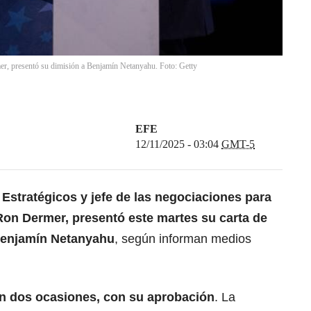
mer, presentó su dimisión a Benjamín Netanyahu. Foto: Getty
EFE
12/11/2025 - 03:04
GMT-5
s Estratégicos y jefe de las negociaciones para
 Ron Dermer, presentó este martes su carta de
 Benjamín Netanyahu
, según informan medios
n dos ocasiones, con su aprobación
. La