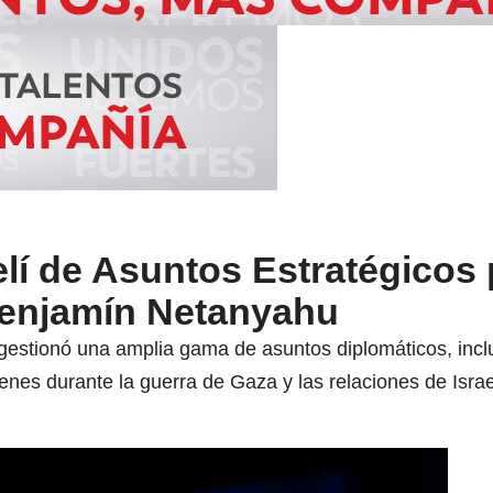
aelí de Asuntos Estratégicos
Benjamín Netanyahu
estionó una amplia gama de asuntos diplomáticos, incl
enes durante la guerra de Gaza y las relaciones de Isra