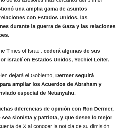
o de los asesores más cercanos del primer
stionó una amplia gama de asuntos
 relaciones con Estados Unidos, las
nes durante la guerra de Gaza y las relaciones
bes.
The Times of Israel,
cederá algunas de sus
r israelí en Estados Unidos, Yechiel Leiter.
ien dejará el Gobierno,
Dermer seguirá
 para ampliar los Acuerdos de Abraham y
nviado especial de Netanyahu
.
uchas diferencias de opinión con Ron Dermer,
ea sionista y patriota, y que desee lo mejor
cuenta de X al conocer la noticia de su dimisión