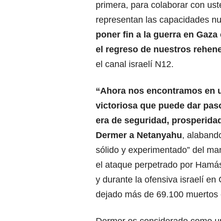
primera, para colaborar con ust
representan las capacidades nuc
poner fin a la guerra en Gaza 
el regreso de nuestros rehen
el canal israelí N12.
“Ahora nos encontramos en 
victoriosa que puede dar pas
era de seguridad, prosperidad
Dermer a Netanyahu
, alabando
sólido y experimentado” del ma
el ataque perpetrado por Hamás
y durante la ofensiva israelí en
dejado más de 69.100 muertos e