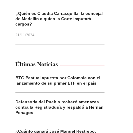
¿Quién es Claudia Carrasquilla, la concejal
de Medellín a quien la Corte imputará
cargos?
21/11/2024
Últimas Noticias
BTG Pactual apuesta por Colombia con el
lanzamiento de su primer ETF en el país
Defensoría del Pueblo rechazó amenazas
contra la Registraduría y respaldó a Hernán
Penagos
¿Cuánto ganará José Manuel Restrepo,