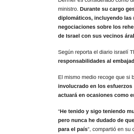
Dermer es considerado como un
ministro.
Durante su cargo ge
diplomáticos, incluyendo las
negociaciones sobre los rehe
de
Israel
con sus vecinos ára
Según reporta el diario israelí 
responsabilidades al embajado
El mismo medio recoge que si b
involucrado en los esfuerzos
actuará en ocasiones como e
“
He tenido y sigo teniendo m
pero nunca he dudado de que s
para el país
”, compartió en su 