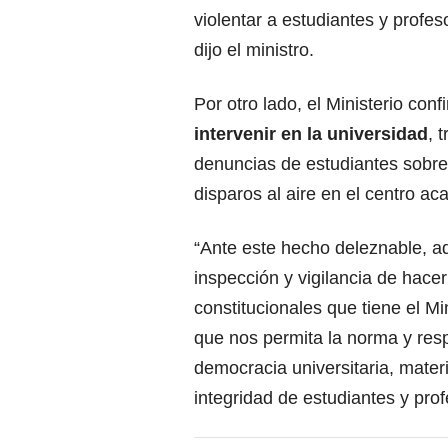
violentar a estudiantes y profe
dijo el ministro.
Por otro lado, el Ministerio con
intervenir en la universidad
, 
denuncias de estudiantes sobre 
disparos al aire en el centro a
“Ante este hecho deleznable, a
inspección y vigilancia de hace
constitucionales que tiene el Mi
que nos permita la norma y resp
democracia universitaria, materi
integridad de estudiantes y prof