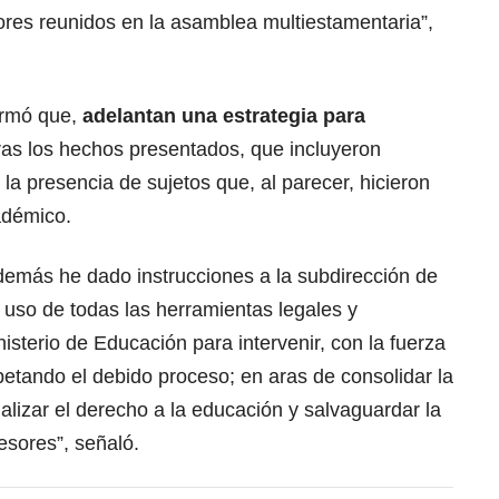
sores reunidos en la asamblea multiestamentaria”,
firmó que,
adelantan una estrategia para
tras los hechos presentados, que incluyeron
la presencia de sujetos que, al parecer, hicieron
cadémico.
demás he dado instrucciones a la subdirección de
r uso de todas las herramientas legales y
nisterio de Educación para intervenir, con la fuerza
etando el debido proceso; en aras de consolidar la
alizar el derecho a la educación y salvaguardar la
esores”, señaló.