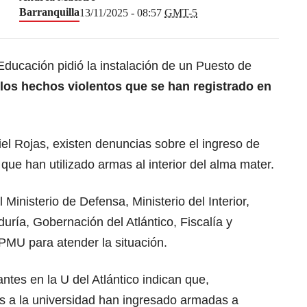
Barranquilla
13/11/2025 - 08:57
GMT-5
 Educación pidió la instalación de un Puesto de
 los hechos violentos que se han registrado en
el Rojas, existen denuncias sobre el ingreso de
 que han utilizado armas al interior del alma mater.
l Ministerio de Defensa, Ministerio del Interior,
uría, Gobernación del Atlántico, Fiscalía y
n PMU para atender la situación.
ntes en la U del Atlántico indican que,
s a la universidad han ingresado armadas a