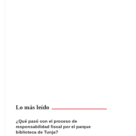
Lo más leído
¿Qué pasó con el proceso de
responsabilidad fiscal por el parque
biblioteca de Tunja?