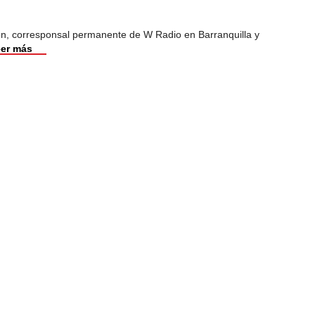
ión, corresponsal permanente de W Radio en Barranquilla y
er más