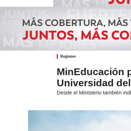
Regiones
MinEducación p
Universidad del
Desde el Ministerio también ind