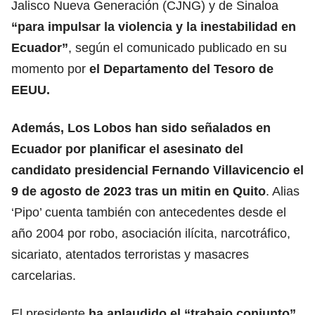
Jalisco Nueva Generación (CJNG) y de Sinaloa
“para impulsar la violencia y la inestabilidad en
Ecuador”
, según el comunicado publicado en su
momento por
el Departamento del Tesoro de
EEUU.
Además, Los Lobos han sido señalados en
Ecuador por planificar el asesinato del
candidato presidencial Fernando Villavicencio el
9 de agosto de 2023 tras un mitin en Quito
. Alias
‘Pipo’ cuenta también con antecedentes desde el
año 2004 por robo, asociación ilícita, narcotráfico,
sicariato, atentados terroristas y masacres
carcelarias.
El presidente
ha aplaudido el “
trabajo conjunto
”