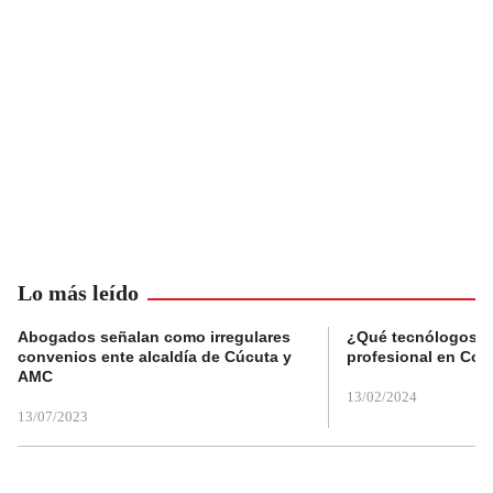
Lo más leído
Abogados señalan como irregulares
¿Qué tecnólogos re
convenios ente alcaldía de Cúcuta y
profesional en Col
AMC
13/02/2024
13/07/2023