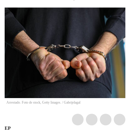
Arrestado. Foto de stock, Getty Images.
/
Gabrijelagal
EP