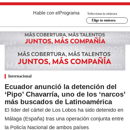
Hable con el
Programa
Selecciona tu emisora
Elige tu emisora
Internacional
Ecuador anunció la detención del
‘Pipo’ Chavarría, uno de los ‘narcos’
más buscados de Latinoamérica
El líder del cártel de Los Lobos ha sido detenido en
Málaga (España) tras una operación conjunta entre
la Policía Nacional de ambos países