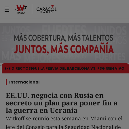
DIRECTO
SIGUE LA PREVIA DEL BARCELONA VS. PSG 🔴EN VIVO
Internacional
EE.UU. negocia con Rusia en
secreto un plan para poner fin a
la guerra en Ucrania
Witkoff se reunió esta semana en Miami con el
jefe del Consejo para la Seguridad Nacional de