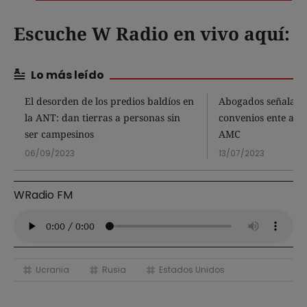
Escuche W Radio en vivo aquí:
Lo más leído
El desorden de los predios baldíos en
Abogados señalan 
la ANT: dan tierras a personas sin
convenios ente alca
ser campesinos
AMC
06/09/2023
13/07/2023
WRadio FM
Ucrania
Rusia
Estados Unidos