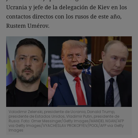
Ucrania y jefe de la delegación de Kiev en los
contactos directos con los rusos de este año,
Rustem Umérov.
Volodimir Zelenski, presidente de Ucrania, Donald Trump,
presidente de Estados Unidos, Vladimir Putin, presidente de
Rusia. Foto: Omer Messinger/Getty Images/MANDEL NGAN/AFP
via Getty Images/VYACHESLAV PROKOFYEV/POOL/AFP via Getty
Images