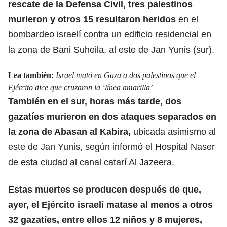
rescate de la Defensa Civil, tres palestinos
murieron y otros 15 resultaron heridos
en el
bombardeo israelí contra un edificio residencial en
la zona de Bani Suheila, al este de Jan Yunis (sur).
Lea también:
Israel mató en Gaza a dos palestinos que el
Ejército dice que cruzaron la ‘línea amarilla’
También en el sur, horas más tarde, dos
gazatíes murieron en
dos ataques separados
en
la zona de Abasan al Kabira,
ubicada asimismo al
este de Jan Yunis, según informó el Hospital Naser
de esta ciudad al canal catarí Al Jazeera.
Estas muertes se producen después de que,
ayer, el Ejército israelí matase al menos a otros
32 gazatíes, entre ellos 12 niños y 8 mujeres,