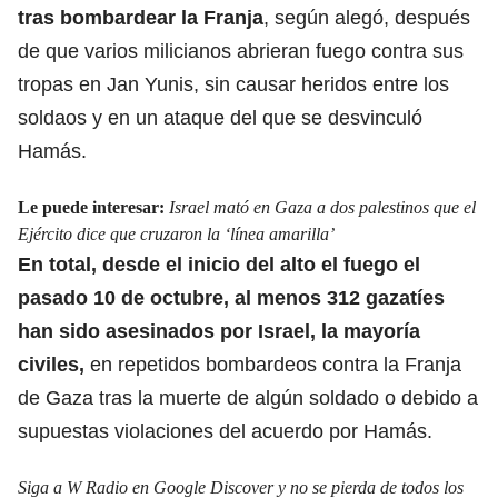
tras bombardear la Franja
, según alegó, después
de que varios milicianos abrieran fuego contra sus
tropas en Jan Yunis, sin causar heridos entre los
soldaos y en un ataque del que se desvinculó
Hamás.
Le puede interesar:
Israel mató en Gaza a dos palestinos que el
Ejército dice que cruzaron la ‘línea amarilla’
En total, desde el
inicio del alto el fueg
o el
pasado 10 de octubre, al menos 312 gazatíes
han sido asesinados por Israel, la mayoría
civiles,
en repetidos bombardeos contra la Franja
de Gaza tras la muerte de algún soldado o debido a
supuestas violaciones del acuerdo por Hamás.
Siga a W Radio en Google Discover y no se pierda de todos los