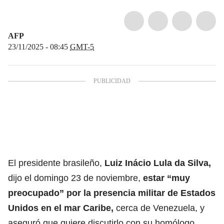
AFP
23/11/2025 - 08:45
GMT-5
El presidente brasileño,
Luiz Inácio Lula da Silva,
dijo el domingo 23 de noviembre,
estar “muy
preocupado” por la presencia militar de
Estados
Unidos
en el mar Caribe,
cerca de Venezuela, y
aseguró que quiere discutirlo con su homólogo