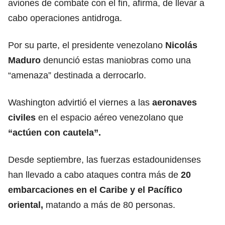
aviones de combate con el fin, afirma, de llevar a
cabo operaciones antidroga.
Por su parte, el presidente venezolano
Nicolás
Maduro
denunció estas maniobras como una
“amenaza” destinada a derrocarlo.
Washington advirtió el viernes a las
aeronaves
civiles
en el espacio aéreo venezolano que
“actúen con cautela”.
Desde septiembre, las fuerzas estadounidenses
han llevado a cabo ataques contra más de
20
embarcaciones en el Caribe y el Pacífico
oriental,
matando a más de 80 personas.