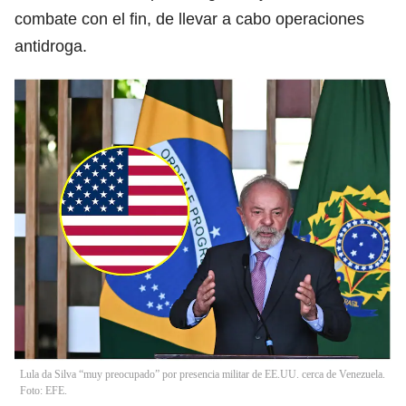
combate con el fin, de llevar a cabo operaciones
antidroga.
Lula da Silva “muy preocupado” por presencia militar de EE.UU. cerca de Venezuela.
Foto: EFE.