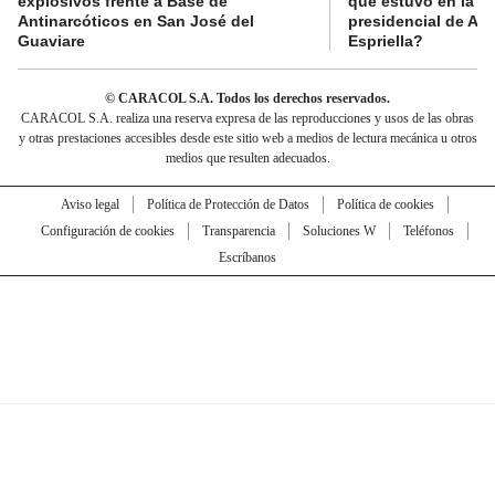
explosivos frente a Base de
que estuvo en la p
Antinarcóticos en San José del
presidencial de Abe
Guaviare
Espriella?
© CARACOL S.A. Todos los derechos reservados.
CARACOL S.A. realiza una reserva expresa de las reproducciones y usos de las obras
y otras prestaciones accesibles desde este sitio web a medios de lectura mecánica u otros
medios que resulten adecuados.
Aviso legal
Política de Protección de Datos
Política de cookies
Configuración de cookies
Transparencia
Soluciones W
Teléfonos
Escríbanos