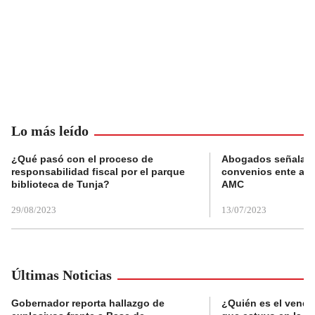
Lo más leído
¿Qué pasó con el proceso de
Abogados señalan 
responsabilidad fiscal por el parque
convenios ente alc
biblioteca de Tunja?
AMC
29/08/2023
13/07/2023
Últimas Noticias
Gobernador reporta hallazgo de
¿Quién es el vende