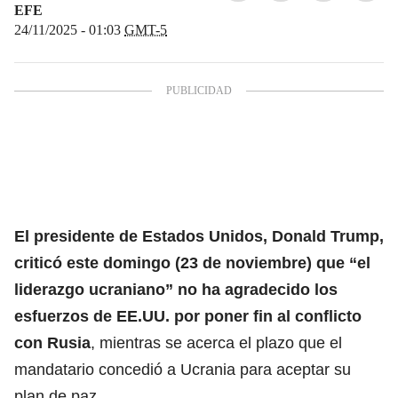
EFE
24/11/2025 - 01:03
GMT-5
El
presidente de Estados Unidos, Donald Trump
,
criticó este domingo (23 de noviembre) que “el
liderazgo ucraniano” no ha agradecido los
esfuerzos de EE.UU. por poner fin al conflicto
con Rusia
, mientras se acerca el plazo que el
mandatario concedió a Ucrania para aceptar su
plan de paz.