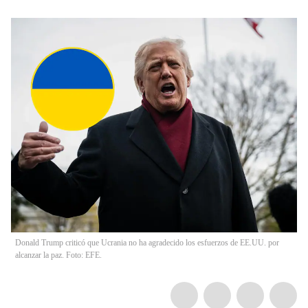
Donald Trump criticó que Ucrania no ha agradecido los esfuerzos de EE.UU. por
alcanzar la paz. Foto: EFE.