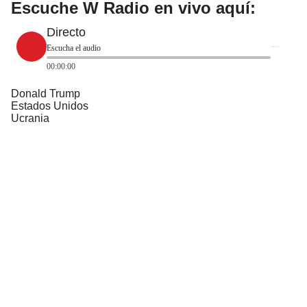
Escuche W Radio en vivo aquí:
Directo
Escucha el audio
00:00:00
Donald Trump
Estados Unidos
Ucrania