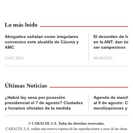
Lo más leído
Abogados señalan como irregulares
El desorden de los
convenios ente alcaldía de Cúcuta y
en la ANT: dan tier
AMC
ser campesinos
13/07/2023
06/09/2023
Últimas Noticias
¿Habrá ley seca por posesión
Agenda de marchas
presidencial el 7 de agosto? Ciudades
al 9 de agosto: Co
y horarios oficiales de la medida
movilizaciones y a
© CARACOL S.A. Todos los derechos reservados.
CARACOL S.A. realiza una reserva expresa de las reproducciones y usos de las obras