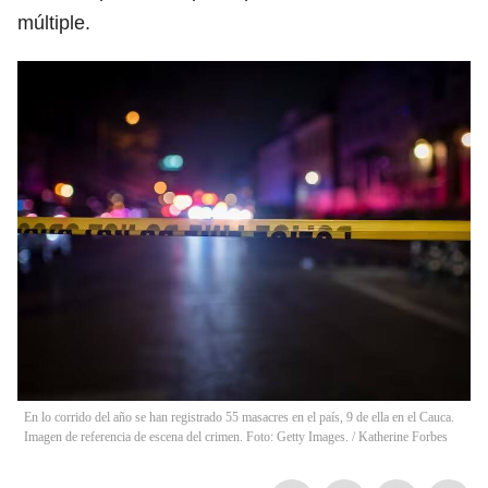
múltiple.
En lo corrido del año se han registrado 55 masacres en el país, 9 de ella en el Cauca.
Imagen de referencia de escena del crimen. Foto: Getty Images. / Katherine Forbes