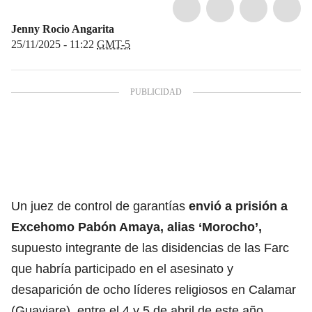
Jenny Rocio Angarita
25/11/2025 - 11:22
GMT-5
Un juez de control de garantías
envió a prisión a
Excehomo Pabón Amaya, alias ‘Morocho’,
supuesto integrante de las disidencias de las Farc
que habría participado en el asesinato y
desaparición de ocho líderes religiosos en Calamar
(Guaviare), entre el 4 y 5 de abril de este año.