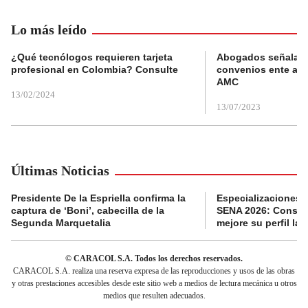
Lo más leído
¿Qué tecnólogos requieren tarjeta
Abogados señalan 
profesional en Colombia? Consulte
convenios ente alc
AMC
13/02/2024
13/07/2023
Últimas Noticias
Presidente De la Espriella confirma la
Especializaciones g
captura de ‘Boni’, cabecilla de la
SENA 2026: Consult
Segunda Marquetalia
mejore su perfil lab
© CARACOL S.A. Todos los derechos reservados.
CARACOL S.A. realiza una reserva expresa de las reproducciones y usos de las obras
y otras prestaciones accesibles desde este sitio web a medios de lectura mecánica u otros
medios que resulten adecuados.