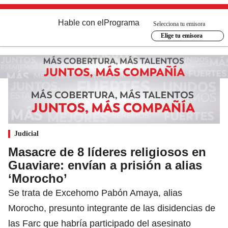
Hable con el
Programa
Selecciona tu emisora
Elige tu emisora
Judicial
Masacre de 8 líderes religiosos en
Guaviare: envían a prisión a alias
‘Morocho’
Se trata de Excehomo Pabón Amaya, alias
Morocho, presunto integrante de las disidencias de
las Farc que habría participado del asesinato