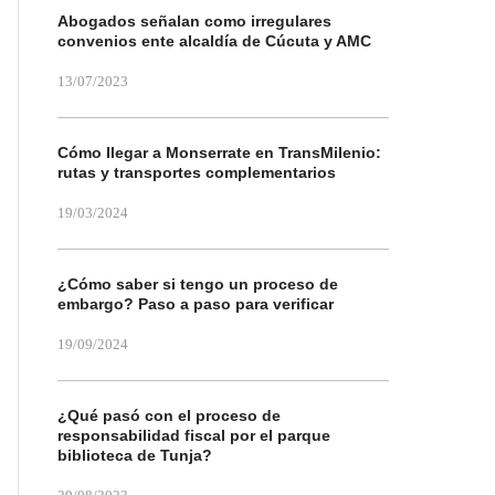
Abogados señalan como irregulares
convenios ente alcaldía de Cúcuta y AMC
13/07/2023
Cómo llegar a Monserrate en TransMilenio:
rutas y transportes complementarios
19/03/2024
¿Cómo saber si tengo un proceso de
embargo? Paso a paso para verificar
19/09/2024
¿Qué pasó con el proceso de
responsabilidad fiscal por el parque
biblioteca de Tunja?