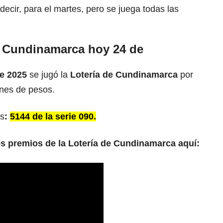
 decir, para el martes, pero se juega todas las
e Cundinamarca hoy 24 de
e 2025
se jugó la
Lotería de Cundinamarca
por
nes de pesos.
es
:
5144 de la serie 090.
os premios de la Lotería de Cundinamarca aquí: