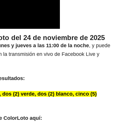
oto del 24 de noviembre de 2025
unes y jueves a las 11:00 de la noche
, y puede
n la transmisión en vivo de Facebook Live y
esultados:
, dos (2) verde, dos (2) blanco, cinco (5)
e ColorLoto aquí: