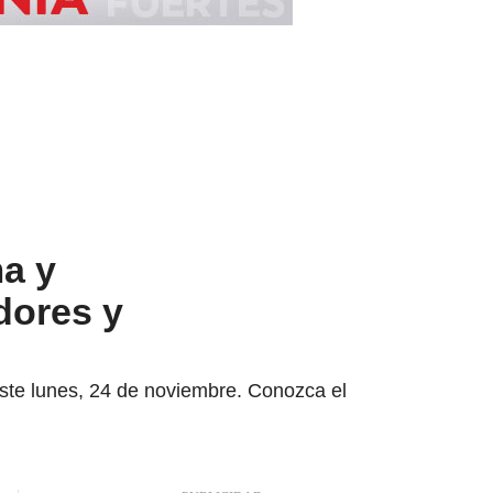
a y
dores y
este lunes, 24 de noviembre. Conozca el