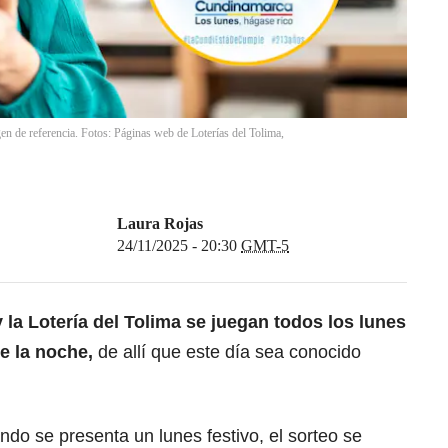
en de referencia. Fotos: Páginas web de Loterías del Tolima,
Laura Rojas
24/11/2025 - 20:30
GMT-5
la Lotería del Tolima se juegan todos los lunes
de la noche,
de allí que este día sea conocido
do se presenta un lunes festivo, el sorteo se