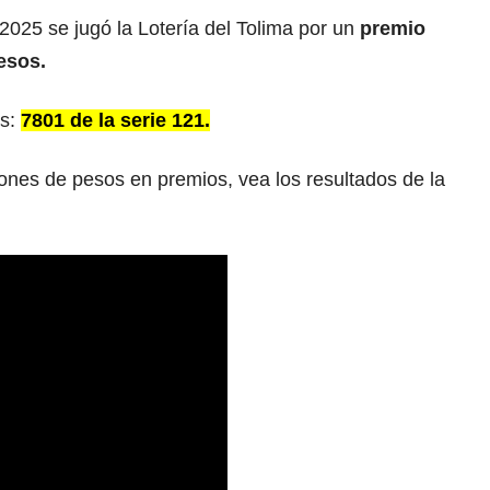
2025 se jugó la Lotería del Tolima por un
premio
esos.
es:
7801 de la serie 121.
ones de pesos en premios, vea los resultados de la