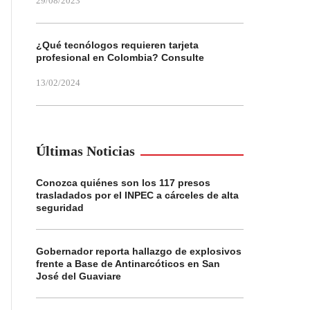
29/08/2023
¿Qué tecnólogos requieren tarjeta
profesional en Colombia? Consulte
13/02/2024
Últimas Noticias
Conozca quiénes son los 117 presos
trasladados por el INPEC a cárceles de alta
seguridad
Gobernador reporta hallazgo de explosivos
frente a Base de Antinarcóticos en San
José del Guaviare