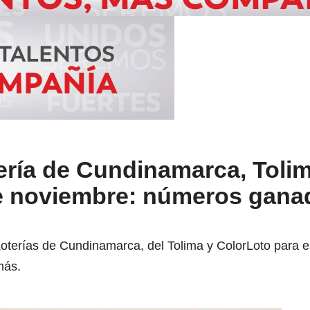
ería de Cundinamarca, Tolim
e noviembre: números gana
Loterías de Cundinamarca, del Tolima y ColorLoto para 
más.