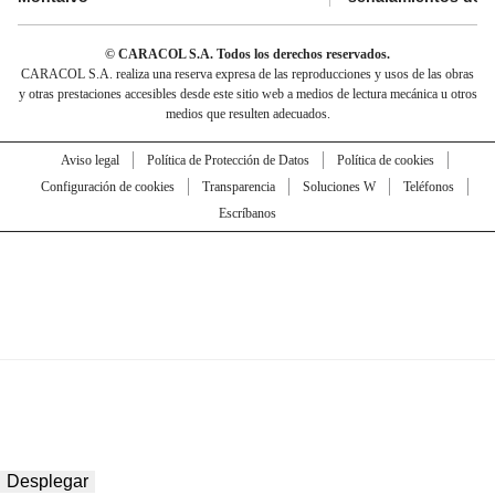
© CARACOL S.A. Todos los derechos reservados.
CARACOL S.A. realiza una reserva expresa de las reproducciones y usos de las obras
y otras prestaciones accesibles desde este sitio web a medios de lectura mecánica u otros
medios que resulten adecuados.
Aviso legal
Política de Protección de Datos
Política de cookies
Configuración de cookies
Transparencia
Soluciones W
Teléfonos
Escríbanos
Desplegar