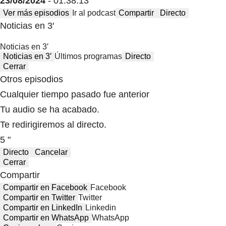
23/08/2024
- 01:38:13
Ver más episodios
Ir al podcast
Compartir
Directo
Noticias en 3′
Noticias en 3′
Noticias en 3′
Últimos programas
Directo
Cerrar
Otros episodios
Cualquier tiempo pasado fue anterior
Tu audio se ha acabado.
Te redirigiremos al directo.
5 "
Directo
Cancelar
Cerrar
Compartir
Compartir en Facebook
Facebook
Compartir en Twitter
Twitter
Compartir en LinkedIn
Linkedin
Compartir en WhatsApp
WhatsApp