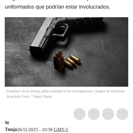
uniformados que podrían estar involucrados.
Familiares de la víctima, piden celeridad en las investigaciones. Imagen de referencia
de pistola Glock.
/
Nataly Hanin
W
Tunja
26/11/2025 - 10:58
GMT-5