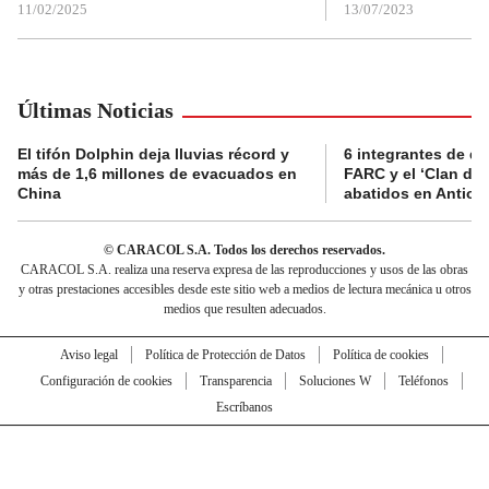
11/02/2025
13/07/2023
Últimas Noticias
El tifón Dolphin deja lluvias récord y
6 integrantes de di
más de 1,6 millones de evacuados en
FARC y el ‘Clan del
China
abatidos en Antioq
© CARACOL S.A. Todos los derechos reservados.
CARACOL S.A. realiza una reserva expresa de las reproducciones y usos de las obras
y otras prestaciones accesibles desde este sitio web a medios de lectura mecánica u otros
medios que resulten adecuados.
Aviso legal
Política de Protección de Datos
Política de cookies
Configuración de cookies
Transparencia
Soluciones W
Teléfonos
Escríbanos