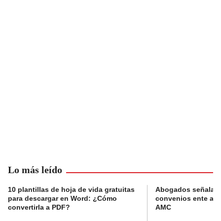
Lo más leído
10 plantillas de hoja de vida gratuitas
Abogados señalan 
para descargar en Word: ¿Cómo
convenios ente alc
convertirla a PDF?
AMC