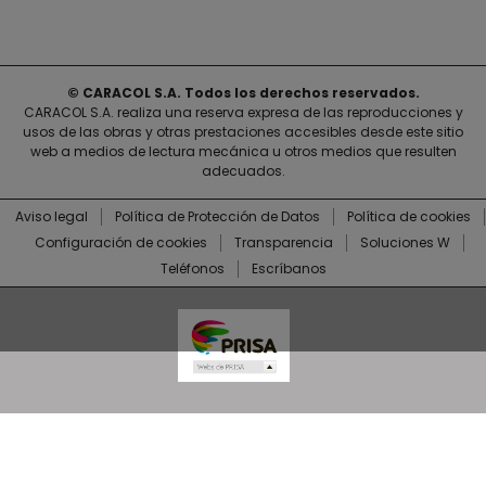
© CARACOL S.A. Todos los derechos reservados.
CARACOL S.A. realiza una reserva expresa de las reproducciones y
usos de las obras y otras prestaciones accesibles desde este sitio
web a medios de lectura mecánica u otros medios que resulten
adecuados.
Aviso legal
Política de Protección de Datos
Política de cookies
Configuración de cookies
Transparencia
Soluciones W
Teléfonos
Escríbanos