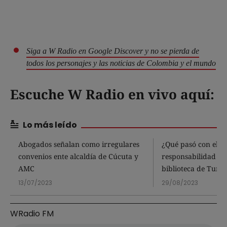
Siga a W Radio en Google Discover y no se pierda de
todos los personajes y las noticias de Colombia y el mundo
Escuche W Radio en vivo aquí:
Lo más leído
Abogados señalan como irregulares
¿Qué pasó con el p
convenios ente alcaldía de Cúcuta y
responsabilidad fis
AMC
biblioteca de Tunja
13/07/2023
29/08/2023
WRadio FM