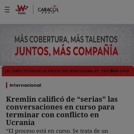
DIRECTO
SIGUE LA PREVIA DEL BARCELONA VS. PSG 🔴EN VIVO
Internacional
Kremlin calificó de “serias” las
conversaciones en curso para
terminar con conflicto en
Ucrania
“El proceso está en curso. Se trata de un