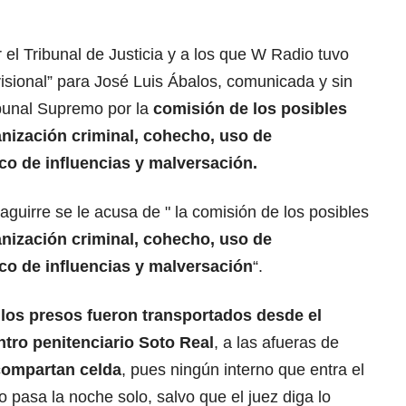
el Tribunal de Justicia y a los que W Radio tuvo
visional” para José Luis Ábalos, comunicada y sin
ibunal Supremo por la
comisión de los posibles
anización criminal, cohecho, uso de
ico de influencias y malversación.
aguirre se le acusa de " la comisión de los posibles
anización criminal, cohecho, uso de
ico de influencias y malversación
“.
,
los presos fueron transportados desde el
tro penitenciario Soto Real
, a las afueras de
compartan celda
, pues ningún interno que entra el
io pasa la noche solo, salvo que el juez diga lo