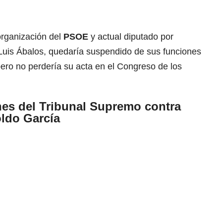
organización del
PSOE
y actual diputado por
 Luis Ábalos, quedaría suspendido de sus funciones
pero no perdería su acta en el Congreso de los
nes del Tribunal Supremo contra
oldo García