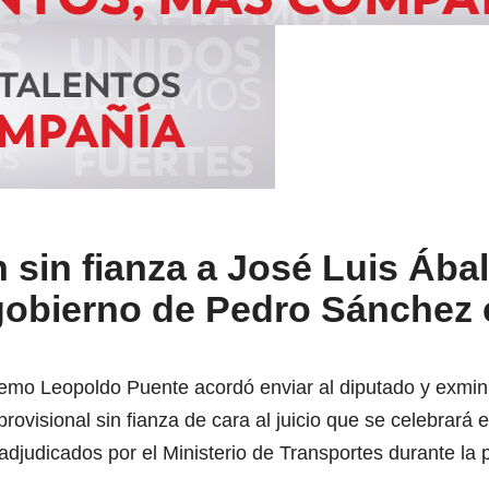
n sin fianza a José Luis Ába
 gobierno de Pedro Sánchez 
emo Leopoldo Puente acordó enviar al diputado y exmini
provisional sin fianza de cara al juicio que se celebrará
 adjudicados por el Ministerio de Transportes durante la