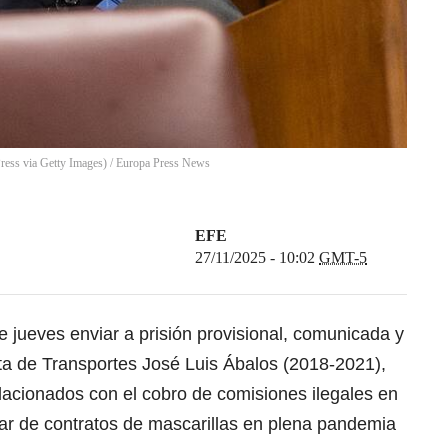
ress via Getty Images)
/
Europa Press News
EFE
27/11/2025 - 10:02
GMT-5
 jueves enviar a prisión provisional, comunicada y
ista de Transportes José Luis Ábalos (2018-2021),
lacionados con el cobro de comisiones ilegales en
lar de contratos de mascarillas en plena pandemia