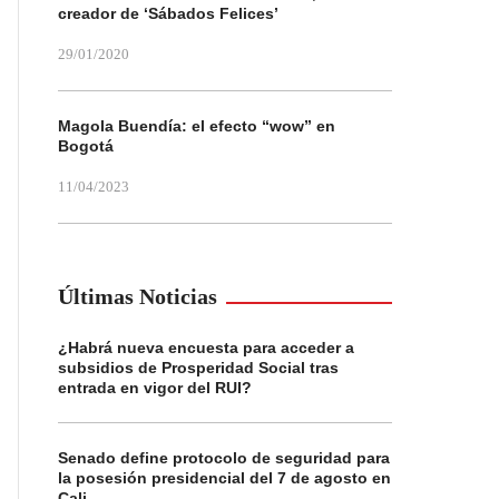
creador de ‘Sábados Felices’
29/01/2020
Magola Buendía: el efecto “wow” en
Bogotá
11/04/2023
Últimas Noticias
¿Habrá nueva encuesta para acceder a
subsidios de Prosperidad Social tras
entrada en vigor del RUI?
Senado define protocolo de seguridad para
la posesión presidencial del 7 de agosto en
Cali