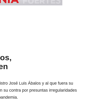
los,
en
stro José Luis Ábalos y al que fuera su
 en su contra por presuntas irregularidades
 pandemia.