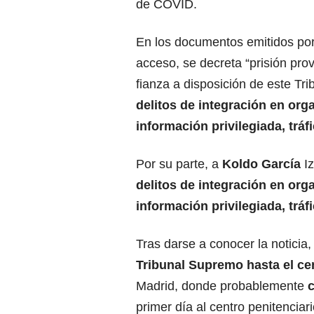
de COVID.
En los documentos emitidos por 
acceso, se decreta “prisión pro
fianza a disposición de este Tr
delitos de integración en org
información privilegiada, tráf
Por su parte, a
Koldo García
Iz
delitos de integración en org
información privilegiada, tráf
Tras darse a conocer la noticia
Tribunal Supremo hasta el cen
Madrid, donde probablemente
primer día al centro penitenciar