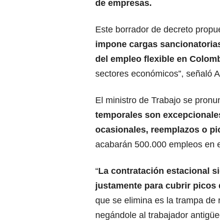
de empresas.
Este borrador de decreto propues
impone cargas sancionatorias
del empleo flexible en Colom
sectores económicos”, señaló A
El ministro de Trabajo se pron
temporales son excepcionales
ocasionales, reemplazos o p
acabarán 500.000 empleos en e
“
La contratación estacional s
justamente para cubrir pico
que se elimina es la trampa de 
negándole al trabajador antigüed