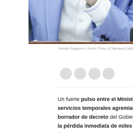
Antonio Sanguino y Acoset. Fotos: (Colprensa-Cata
Un fuerte
pulso entre el Minis
servicios temporales agremi
borrador de decreto
del Gobie
la pérdida inmediata de miles