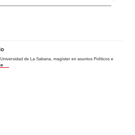
do
 Universidad de La Sabana, magíster en asuntos Políticos e
ás