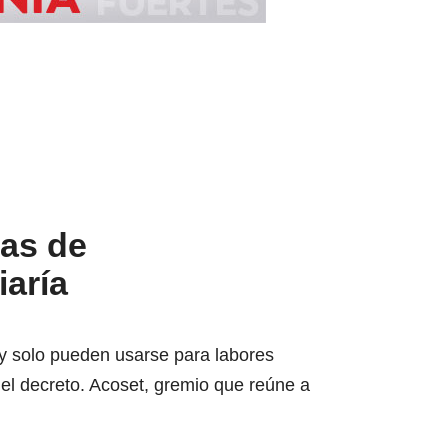
sas de
iaría
 y solo pueden usarse para labores
el decreto. Acoset, gremio que reúne a