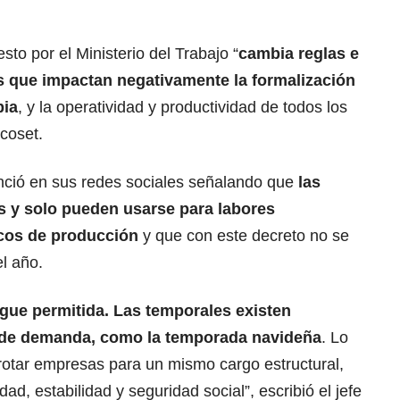
to por el Ministerio del Trabajo “
cambia reglas e
 que impactan negativamente la formalización
bia
, y la operatividad y productividad de todos los
coset.
unció en sus redes sociales señalando que
las
 y solo pueden usarse para labores
icos de producción
y que con este decreto no se
l año.
igue permitida. Las temporales existen
s de demanda, como la temporada navideña
. Lo
rotar empresas para un mismo cargo estructural,
ad, estabilidad y seguridad social”, escribió el jefe