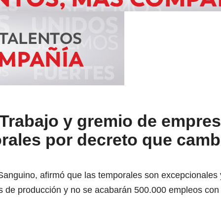
nTrabajo y gremio de empre
rales por decreto que camb
o Sanguino, afirmó que las temporales son excepcionales
s de producción y no se acabarán 500.000 empleos con 