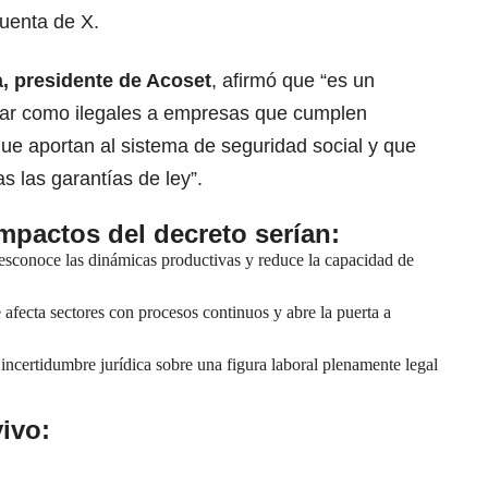
cuenta de X.
, presidente de Acoset
, afirmó que “es un
lar como ilegales a empresas que cumplen
que aportan al sistema de seguridad social y que
 las garantías de ley”.
impactos del decreto serían:
esconoce las dinámicas productivas y reduce la capacidad de
 afecta sectores con procesos continuos y abre la puerta a
incertidumbre jurídica sobre una figura laboral plenamente legal
ivo: