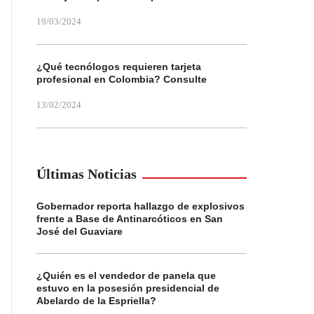
19/03/2024
¿Qué tecnólogos requieren tarjeta
profesional en Colombia? Consulte
13/02/2024
Últimas Noticias
Gobernador reporta hallazgo de explosivos
frente a Base de Antinarcóticos en San
José del Guaviare
¿Quién es el vendedor de panela que
estuvo en la posesión presidencial de
Abelardo de la Espriella?