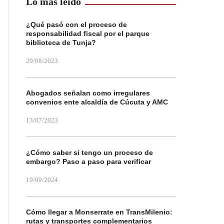
Lo más leído
¿Qué pasó con el proceso de
responsabilidad fiscal por el parque
biblioteca de Tunja?
29/08/2023
Abogados señalan como irregulares
convenios ente alcaldía de Cúcuta y AMC
13/07/2023
¿Cómo saber si tengo un proceso de
embargo? Paso a paso para verificar
19/09/2024
Cómo llegar a Monserrate en TransMilenio:
rutas y transportes complementarios