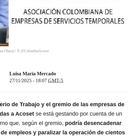
lina Olaya) / X @ColombiaAcoset
Luisa María Mercado
27/11/2025 - 18:07
GMT-5
terio de Trabajo y el gremio de las empresas de
adas a Acoset
se está gestando por cuenta de un
rno que, según el gremio,
podría desencadenar
 de empleos y paralizar la operación de cientos