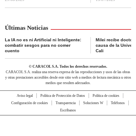
Últimas Noticias
La IA no es ni Artificial ni Inteligente:
Milei recibe doctor
combatir sesgos para no comer
causa de la Univer
cuento
Cali
© CARACOL S.A. Todos los derechos reservados.
CARACOL S.A. realiza una reserva expresa de las reproducciones y usos de las obras
y otras prestaciones accesibles desde este sitio web a medios de lectura mecánica u otros
medios que resulten adecuados.
Aviso legal
Política de Protección de Datos
Política de cookies
Configuración de cookies
Transparencia
Soluciones W
Teléfonos
Escríbanos