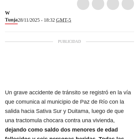
W
Tunja
28/11/2025 - 18:32
GMT-5
Un grave accidente de tránsito se registró en la vía
que comunica al municipio de Paz de Río con la
salida hacia Sativa Sur y Duitama, luego de que
una tractomula chocara contra una vivienda,
dejando como saldo dos menores de edad
fallecidos y seis personas heridas. Todas las