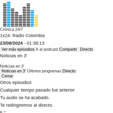
Crónica 24/7
1x24: Radio Colombia
23/08/2024
- 01:38:13
Ver más episodios
Ir al podcast
Compartir
Directo
Noticias en 3′
Noticias en 3′
Noticias en 3′
Últimos programas
Directo
Cerrar
Otros episodios
Cualquier tiempo pasado fue anterior
Tu audio se ha acabado.
Te redirigiremos al directo.
5 "