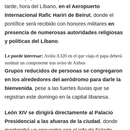
tarde, hora del Líbano,
en el Aeropuerto
Internacional Rafic Hariri de Beirut
, donde el
pontífice será recibido con honores militares
en
presencia de numerosas autoridades religiosas
y políticas del Líbano
.
Le puede interesar:
Avión A320 en el que viaja el papa deberá
sustituir un componente tras aviso de Airbus
Grupos reducidos de personas se congregaron
en los alrededores del aeródromo para darle la
bienvenida
, pese a las fuertes lluvias que se
registran este domingo en la capital libanesa.
León XIV se dirigirá directamente al Palacio
Presidencial a las afueras de la ciudad
, donde
mantendrá un encuentro con el jefe de Estado