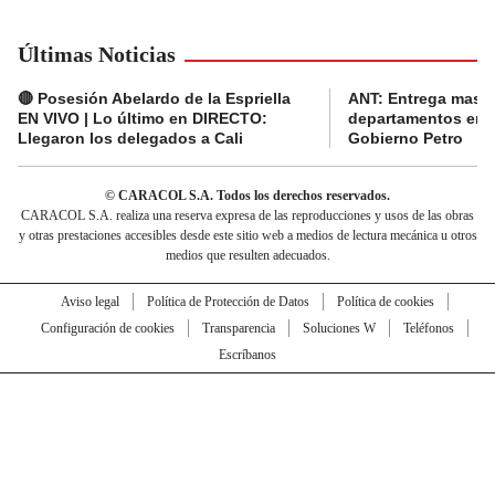
Últimas Noticias
🔴 Posesión Abelardo de la Espriella
ANT: Entrega masiva
EN VIVO | Lo último en DIRECTO:
departamentos en e
Llegaron los delegados a Cali
Gobierno Petro
© CARACOL S.A. Todos los derechos reservados.
CARACOL S.A. realiza una reserva expresa de las reproducciones y usos de las obras
y otras prestaciones accesibles desde este sitio web a medios de lectura mecánica u otros
medios que resulten adecuados.
Aviso legal
Política de Protección de Datos
Política de cookies
Configuración de cookies
Transparencia
Soluciones W
Teléfonos
Escríbanos