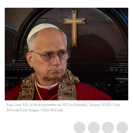
Papa León XIV, el 30 de noviembre de 2025 en Estambul, Turquía. FOTO: Chris
McGrath/Getty Images
/
Chris McGrath