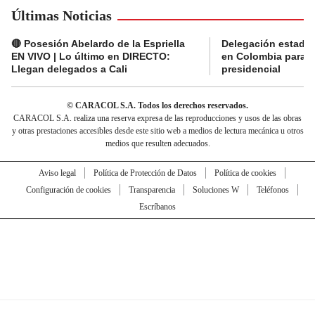
Últimas Noticias
🔴 Posesión Abelardo de la Espriella
Delegación estado
EN VIVO | Lo último en DIRECTO:
en Colombia para l
Llegan delegados a Cali
presidencial
© CARACOL S.A. Todos los derechos reservados.
CARACOL S.A. realiza una reserva expresa de las reproducciones y usos de las obras
y otras prestaciones accesibles desde este sitio web a medios de lectura mecánica u otros
medios que resulten adecuados.
Aviso legal
Política de Protección de Datos
Política de cookies
Configuración de cookies
Transparencia
Soluciones W
Teléfonos
Escríbanos