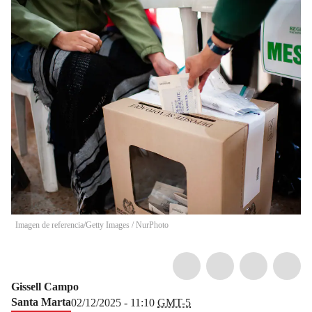
Imagen de referencia/Getty Images
/
NurPhoto
Gissell Campo
Santa Marta
02/12/2025 - 11:10
GMT-5