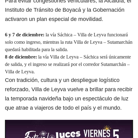
Para evitar congestiones vehiculares, la Alcaldía, el
Instituto de Tránsito de Boyacá y la Gobernación
activaron un plan especial de movilidad.
6 y 7 de diciembre:
la vía Sáchica – Villa de Leyva funcionará
solo como ingreso, mientras la ruta Villa de Leyva – Sutamarchán
quedará habilitada para la salida.
8 de diciembre:
la vía Villa de Leyva – Sáchica será únicamente
de salida, y el ingreso se realizará por el corredor Sutamarchán –
Villa de Leyva.
Con tradición, cultura y un despliegue logístico
reforzado, Villa de Leyva vuelve a brillar para recibir
la temporada navideña bajo un espectáculo de luz
que atrae a viajeros de todo el país y el mundo.