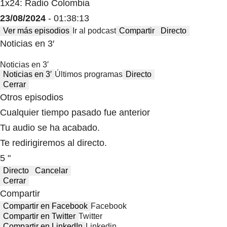
1x24: Radio Colombia
23/08/2024
- 01:38:13
Ver más episodios
Ir al podcast
Compartir
Directo
Noticias en 3′
Noticias en 3′
Noticias en 3′
Últimos programas
Directo
Cerrar
Otros episodios
Cualquier tiempo pasado fue anterior
Tu audio se ha acabado.
Te redirigiremos al directo.
5 "
Directo
Cancelar
Cerrar
Compartir
Compartir en Facebook
Facebook
Compartir en Twitter
Twitter
Compartir en LinkedIn
Linkedin