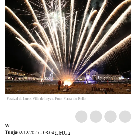
Festival de Luces Villa de Leyva. Foto: Fernando Bello
W
Tunja
02/12/2025 - 08:04
GMT-5