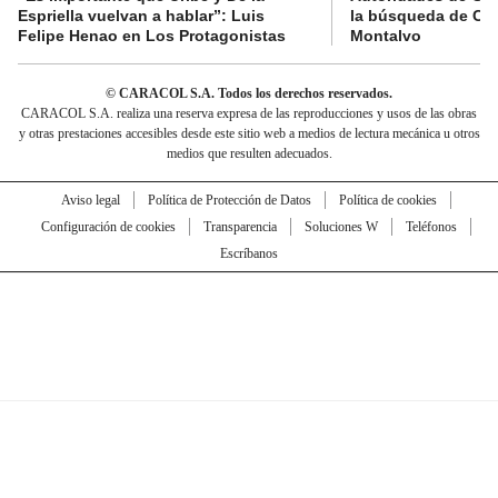
Espriella vuelvan a hablar”: Luis
la búsqueda de Cla
Felipe Henao en Los Protagonistas
Montalvo
© CARACOL S.A. Todos los derechos reservados.
CARACOL S.A. realiza una reserva expresa de las reproducciones y usos de las obras
y otras prestaciones accesibles desde este sitio web a medios de lectura mecánica u otros
medios que resulten adecuados.
Aviso legal
Política de Protección de Datos
Política de cookies
Configuración de cookies
Transparencia
Soluciones W
Teléfonos
Escríbanos