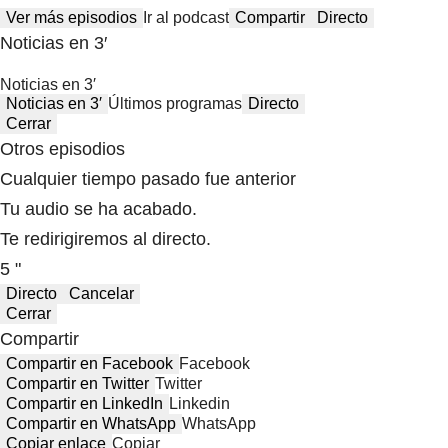
Ver más episodios
Ir al podcast
Compartir
Directo
Noticias en 3′
Noticias en 3′
Noticias en 3′
Últimos programas
Directo
Cerrar
Otros episodios
Cualquier tiempo pasado fue anterior
Tu audio se ha acabado.
Te redirigiremos al directo.
5 "
Directo
Cancelar
Cerrar
Compartir
Compartir en Facebook
Facebook
Compartir en Twitter
Twitter
Compartir en LinkedIn
Linkedin
Compartir en WhatsApp
WhatsApp
Copiar enlace
Copiar