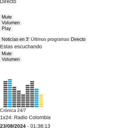
Directo
Mute
Volumen
Play
Noticias en 3′
Últimos programas
Directo
Estas escuchando
Mute
Volumen
Crónica 24/7
1x24: Radio Colombia
23/08/2024
- 01:38:13