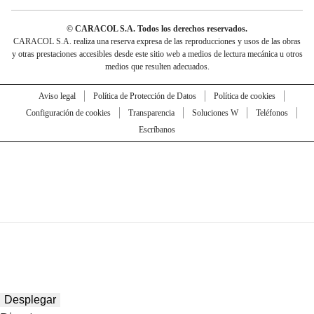
© CARACOL S.A. Todos los derechos reservados.
CARACOL S.A. realiza una reserva expresa de las reproducciones y usos de las obras
y otras prestaciones accesibles desde este sitio web a medios de lectura mecánica u otros
medios que resulten adecuados.
Aviso legal
Política de Protección de Datos
Política de cookies
Configuración de cookies
Transparencia
Soluciones W
Teléfonos
Escríbanos
Desplegar