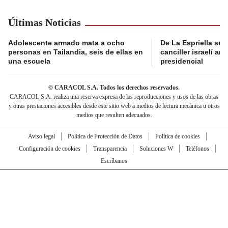
Últimas Noticias
Adolescente armado mata a ocho
De La Espriella se 
personas en Tailandia, seis de ellas en
canciller israelí a
una escuela
presidencial
© CARACOL S.A. Todos los derechos reservados.
CARACOL S.A. realiza una reserva expresa de las reproducciones y usos de las obras
y otras prestaciones accesibles desde este sitio web a medios de lectura mecánica u otros
medios que resulten adecuados.
Aviso legal
Política de Protección de Datos
Política de cookies
Configuración de cookies
Transparencia
Soluciones W
Teléfonos
Escríbanos