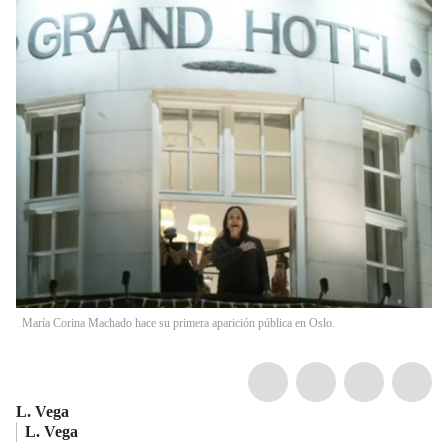
María Corina Machado hace su primera aparición pública en Oslo.
L. Vega
L. Vega