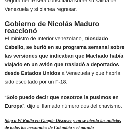
seguramente será consultada sobre su salida de
Venezuela y si planea regresar.
Gobierno de Nicolás Maduro
reaccionó
El ministro de Interior venezolano,
Diosdado
Cabello, se burló en su programa semanal sobre
las versiones que indicaban que Machado había
viajado en un avión que trasladó a deportados
desde Estados Unidos
a Venezuela y que habría
sido escoltado por un F-18.
“
Solo puedo decir que nosotros la pusimos en
Europa
”, dijo el llamado número dos del chavismo.
Siga a W Radio en Google Discover y no se pierda las noticias
de todos los personajes de Colombia y el mundo