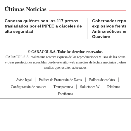
Últimas Noticias
Conozca quiénes son los 117 presos
Gobernador reporta
trasladados por el INPEC a cárceles de
explosivos frente 
alta seguridad
Antinarcóticos en 
Guaviare
© CARACOL S.A. Todos los derechos reservados.
CARACOL S.A. realiza una reserva expresa de las reproducciones y usos de las obras
y otras prestaciones accesibles desde este sitio web a medios de lectura mecánica u otros
medios que resulten adecuados.
Aviso legal
Política de Protección de Datos
Política de cookies
Configuración de cookies
Transparencia
Soluciones W
Teléfonos
Escríbanos