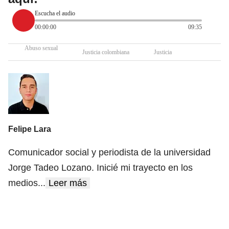
Escucha el audio
00:00:00
09:35
Abuso sexual
Justicia colombiana
Justicia
Felipe Lara
Comunicador social y periodista de la universidad
Jorge Tadeo Lozano. Inicié mi trayecto en los
medios
...
Leer más