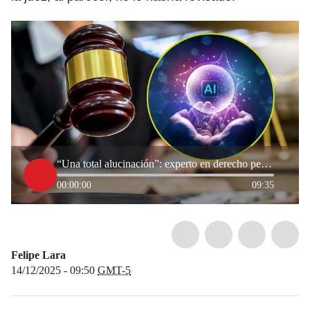
“Una total alucinación”: experto en derecho penal por uso indebido de la IA para fallo judicial
00:00:00
09:35
Felipe Lara
14/12/2025 - 09:50
GMT-5