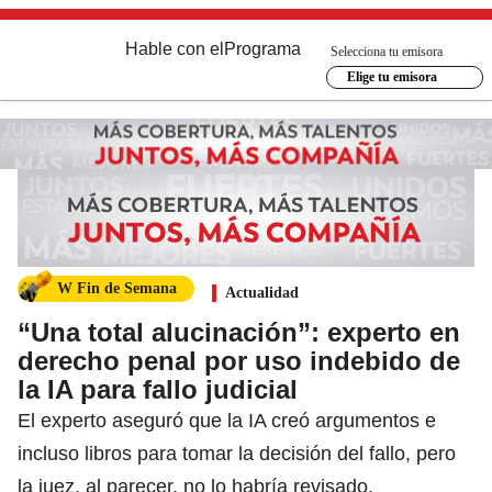
Hable con el
Programa
Selecciona tu emisora
Elige tu emisora
W Fin de Semana
Actualidad
“Una total alucinación”: experto en
derecho penal por uso indebido de
la IA para fallo judicial
El experto aseguró que la IA creó argumentos e
incluso libros para tomar la decisión del fallo, pero
la juez, al parecer, no lo habría revisado.