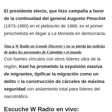
El presidente electo, que hizo campaña a favor
de la continuidad del general Augusto Pinochet
(1973-1990) en el plebiscito de 1988, es el primer
pinochetista en llegar a La Moneda en democracia.
Siga a W Radio en Google Discover y no se pierda las noticias
de todos los personajes de Colombia y el mundo
Con fuertes vínculos con otros líderes ultra de la
región,
Kast ha prometido la expulsión masiva
de migrantes, tipificar la migración como un
delito
o
la construcción de cárceles de máxima
seguridad
con aislamiento total para líderes del
narcotráfico.
Escuche W Radio en vivo: