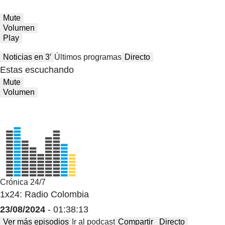
Mute
Volumen
Play
Noticias en 3′
Últimos programas
Directo
Estas escuchando
Mute
Volumen
Crónica 24/7
1x24: Radio Colombia
23/08/2024
- 01:38:13
Ver más episodios
Ir al podcast
Compartir
Directo