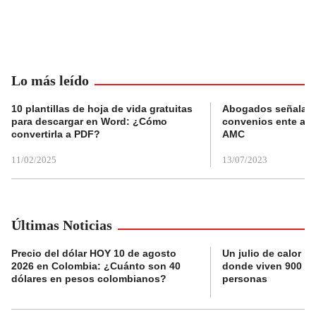
Lo más leído
10 plantillas de hoja de vida gratuitas
Abogados señalan 
para descargar en Word: ¿Cómo
convenios ente alc
convertirla a PDF?
AMC
11/02/2025
13/07/2023
Últimas Noticias
Precio del dólar HOY 10 de agosto
Un julio de calor r
2026 en Colombia: ¿Cuánto son 40
donde viven 900 mi
dólares en pesos colombianos?
personas