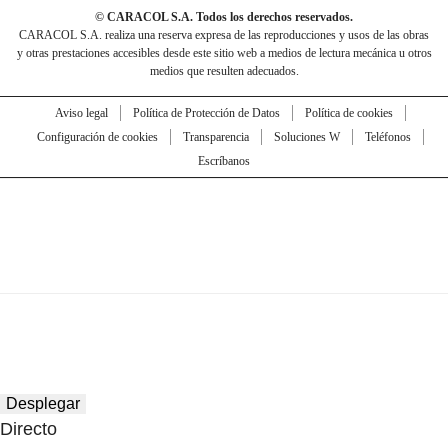
© CARACOL S.A. Todos los derechos reservados.
CARACOL S.A. realiza una reserva expresa de las reproducciones y usos de las obras
y otras prestaciones accesibles desde este sitio web a medios de lectura mecánica u otros
medios que resulten adecuados.
Aviso legal
Política de Protección de Datos
Política de cookies
Configuración de cookies
Transparencia
Soluciones W
Teléfonos
Escríbanos
Desplegar
Directo