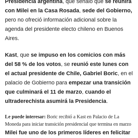
Presidencia argentina
, que señaló que
se reunirá
con Milei en la Casa Rosada
,
sede del Gobierno,
pero no ofreció información adicional sobre la
agenda del presidente electo chileno en Buenos
Aires.
Kast
, que
se impuso en los comicios con más
del 58 % de los votos
, se
reunió este lunes con
el actual presidente de Chile, Gabriel Boric
, en el
palacio de Gobierno para
empezar una transición
que culminará el 11 de marzo
,
cuando el
ultraderechista asumirá la Presidencia
.
Le puede interesar:
Boric recibió a Kast en Palacio de La
Moneda para iniciar transición presidencial que termina en marzo
Milei fue uno de los primeros líderes en felicitar