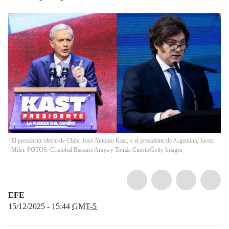
El presidente electo de Chile, José Antonio Kast, y el presidente de Argentina, Javier
Milei. FOTOS: Cristobal Basaure Araya y Tomás Cuesta/Getty Images
EFE
15/12/2025 - 15:44
GMT-5