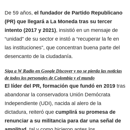
De 59 años,
el fundador de Partido Republicano
(PR) que llegará a La Moneda tras su tercer
intento (2017 y 2021)
, insistió en un mensaje de
“unidad” de su sector e instó a “recuperar la fe en
las instituciones”, que concentran buena parte del
desencanto de la ciudadanía.
Siga a W Radio en Google Discover y no se pierda las noticias
de todos los personajes de Colombia y el mundo
El líder del PR, formación que fundó en 2019
tras
abandonar la conservadora Unión Demócrata
Independiente (UDI), nacida al alero de la
dictadura, reiteró que
cumplirá su promesa de
renunciar a su militancia para dar una señal de
amplitud
, tal y como hicieron antes los