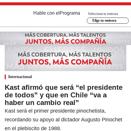
Hable con el
Programa
Selecciona tu emisora
Elige tu emisora
Internacional
Kast afirmó que será “el presidente
de todos” y que en Chile “va a
haber un cambio real”
Kast será el primer presidente pinochetista,
recordando su apoyo al dictador Augusto Pinochet
en el plebiscito de 1988.