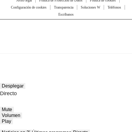
Aviso legal
Política de Protección de Datos
Política de cookies
Configuración de cookies
Transparencia
Soluciones W
Teléfonos
Escríbanos
Desplegar
Directo
Mute
Volumen
Play