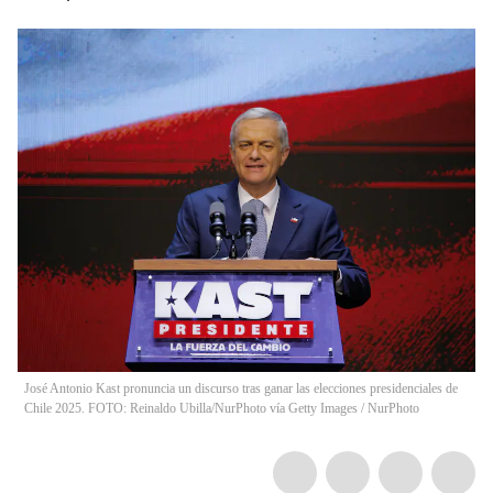
José Antonio Kast pronuncia un discurso tras ganar las elecciones presidenciales de
Chile 2025. FOTO: Reinaldo Ubilla/NurPhoto vía Getty Images
/
NurPhoto