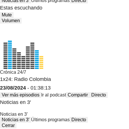
Noticias en 3′
Últimos programas
Directo
Estas escuchando
Mute
Volumen
Crónica 24/7
1x24: Radio Colombia
23/08/2024
- 01:38:13
Ver más episodios
Ir al podcast
Compartir
Directo
Noticias en 3′
Noticias en 3′
Noticias en 3′
Últimos programas
Directo
Cerrar