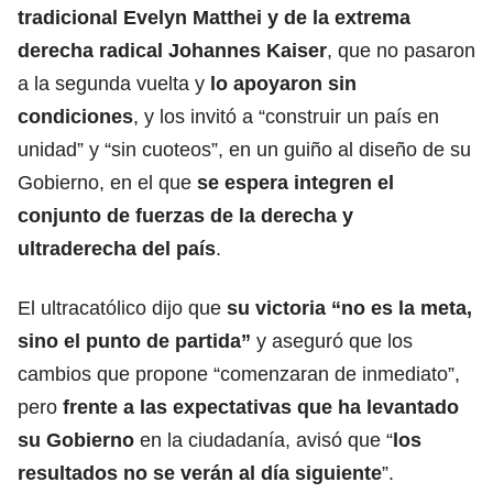
tradicional Evelyn Matthei y de la extrema
derecha radical Johannes Kaiser
, que no pasaron
a la segunda vuelta y
lo apoyaron sin
condiciones
, y los invitó a “construir un país en
unidad” y “sin cuoteos”, en un guiño al diseño de su
Gobierno, en el que
se espera integren el
conjunto de fuerzas de la derecha y
ultraderecha del país
.
El ultracatólico dijo que
su victoria “no es la meta,
sino el punto de partida”
y aseguró que los
cambios que propone “comenzaran de inmediato”,
pero
frente a las expectativas que ha levantado
su Gobierno
en la ciudadanía, avisó que “
los
resultados no se verán al día siguiente
”.