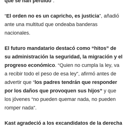
que se han perdido
”.
“
El orden no es un capricho, es justicia
”, añadió
ante una multitud que ondeaba banderas
nacionales.
El futuro mandatario destacó como “hitos” de
su administración la seguridad, la migración y el
progreso económico
. “Quien no cumpla la ley, va
a recibir todo el peso de esa ley”, afirmó antes de
advertir que “
los padres tendrán que responder
por los daños que provoquen sus hijos”
y que
los jóvenes “no pueden quemar nada, no pueden
romper nada”.
Kast agradeció a los excandidatos de la derecha