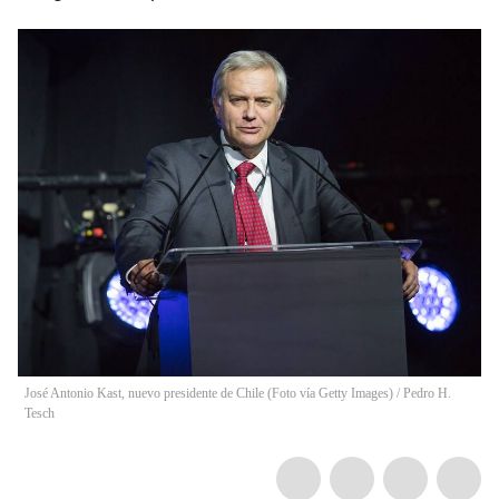
José Antonio Kast, nuevo presidente de Chile (Foto vía Getty Images)
/
Pedro H.
Tesch