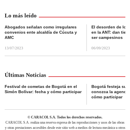
Lo más leído
Abogados señalan como irregulares
El desorden de los
convenios ente alcaldía de Cúcuta y
en la ANT: dan tier
AMC
ser campesinos
13/07/2023
06/09/2023
Últimas Noticias
Festival de cometas de Bogotá en el
Bogotá festeja su 
Simón Bolívar: fecha y cómo participar
conozca la agenda 
cómo participar
© CARACOL S.A. Todos los derechos reservados.
CARACOL S.A. realiza una reserva expresa de las reproducciones y usos de las obras
y otras prestaciones accesibles desde este sitio web a medios de lectura mecánica u otros