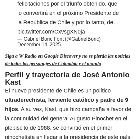
felicitaciones por el triunfo obtenido, que
lo convertirá en el próximo Presidente de
la República de Chile y por lo tanto, de…
pic.twitter.com/CxvsgXN0ja
— Gabriel Boric Font (@GabrielBoric)
December 14, 2025
Siga a W Radio en Google Discover y no se pierda las noticias
de todos los personajes de Colombia y el mundo
Perfil y trayectoria de José Antonio
Kast
El nuevo presidente de Chile es un político
ultraderechista, ferviente católico y padre de 9
hijos
. A su vez, Kast, que hizo campaña a favor de
la continuidad del general Augusto Pinochet en el
plebiscito de 1988, se convirtió en el primer
pinochetista en llegar a la presidencia de este país