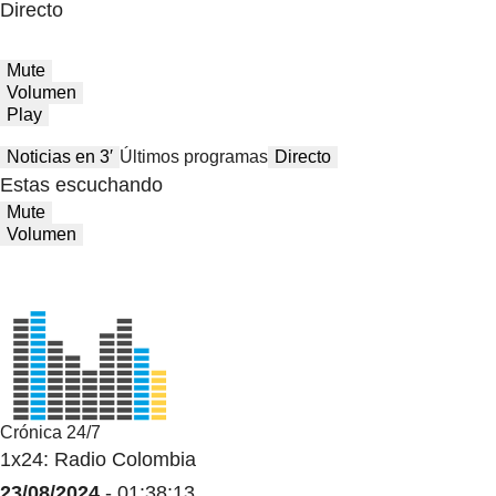
Directo
Mute
Volumen
Play
Noticias en 3′
Últimos programas
Directo
Estas escuchando
Mute
Volumen
Crónica 24/7
1x24: Radio Colombia
23/08/2024
- 01:38:13