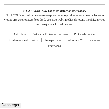
© CARACOL S.A. Todos los derechos reservados.
CARACOL S.A. realiza una reserva expresa de las reproducciones y usos de las obras
y otras prestaciones accesibles desde este sitio web a medios de lectura mecánica u otros
medios que resulten adecuados.
Aviso legal
Política de Protección de Datos
Política de cookies
Configuración de cookies
Transparencia
Soluciones W
Teléfonos
Escríbanos
Desplegar