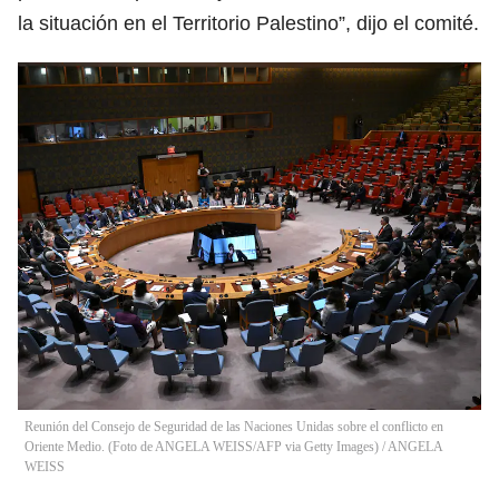
la situación en el Territorio Palestino”, dijo el comité.
Reunión del Consejo de Seguridad de las Naciones Unidas sobre el conflicto en
Oriente Medio. (Foto de ANGELA WEISS/AFP via Getty Images)
/
ANGELA
WEISS