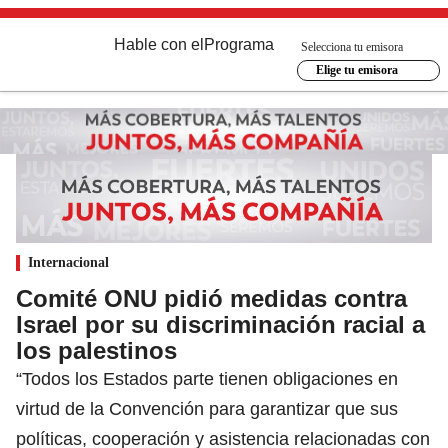
Hable con el
Programa
Selecciona tu emisora
Elige tu emisora
Internacional
Comité ONU pidió medidas contra
Israel por su discriminación racial a
los palestinos
“Todos los Estados parte tienen obligaciones en
virtud de la Convención para garantizar que sus
políticas, cooperación y asistencia relacionadas con