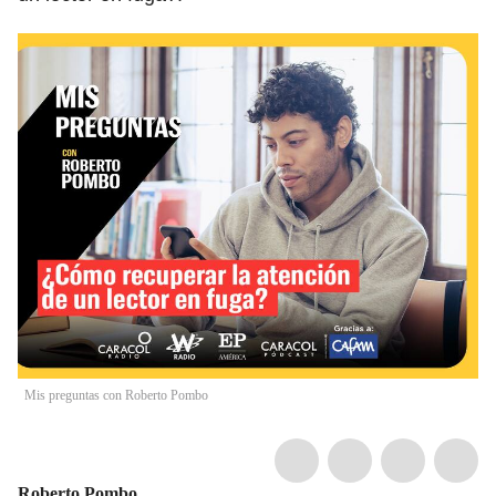
Mis preguntas con Roberto Pombo
Roberto Pombo