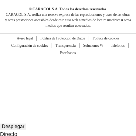
© CARACOL S.A. Todos los derechos reservados.
CARACOL S.A. realiza una reserva expresa de las reproducciones y usos de las obras
y otras prestaciones accesibles desde este sitio web a medios de lectura mecánica u otros
medios que resulten adecuados.
Aviso legal
Política de Protección de Datos
Política de cookies
Configuración de cookies
Transparencia
Soluciones W
Teléfonos
Escríbanos
Desplegar
Directo