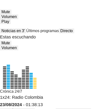
Mute
Volumen
Play
Noticias en 3′
Últimos programas
Directo
Estas escuchando
Mute
Volumen
Crónica 24/7
1x24: Radio Colombia
23/08/2024
- 01:38:13