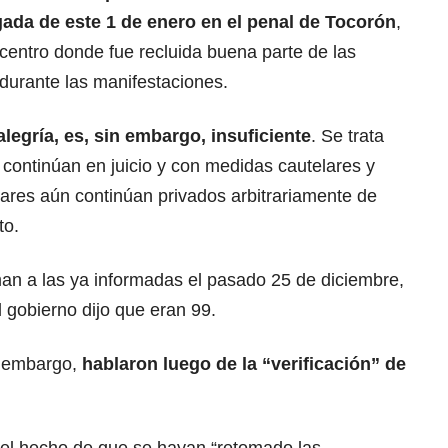
ada de este 1 de enero en el penal de Tocorón
,
 centro donde fue recluida buena parte de las
durante las manifestaciones.
alegría, es, sin embargo, insuficiente
. Se trata
e continúan en juicio y con medidas cautelares y
iares aún continúan privados arbitrariamente de
to.
an a las ya informadas el pasado 25 de diciembre,
l gobierno dijo que eran 99.
n embargo,
hablaron luego de la “verificación” de