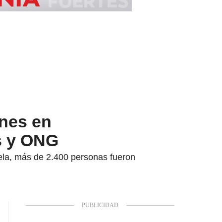
ones en
es y ONG
ela, más de 2.400 personas fueron