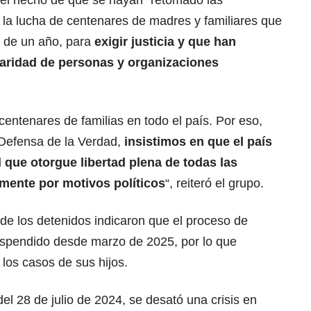
e el hecho de que se hayan “retomado las
 la lucha de centenares de madres y familiares que
s de un año, para
exigir justicia y que han
daridad de personas y organizaciones
 centenares de familias en todo el país. Por eso,
Defensa de la Verdad,
insistimos en que el país
 que otorgue libertad plena de todas las
amente por motivos políticos
“, reiteró el grupo.
de los detenidos indicaron que el proceso de
spendido desde marzo de 2025, por lo que
 los casos de sus hijos.
el 28 de julio de 2024, se desató una crisis en