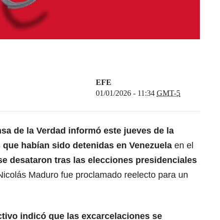
EFE
01/01/2026 - 11:34
GMT-5
a de la Verdad informó este jueves de la
 que habían sido detenidas en Venezuela
en el
se desataron tras las elecciones presidenciales
 Nicolás Maduro fue proclamado reelecto para un
ctivo indicó que las excarcelaciones se