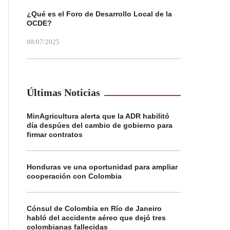
¿Qué es el Foro de Desarrollo Local de la
OCDE?
08/07/2025
Últimas Noticias
MinAgricultura alerta que la ADR habilitó
día despúes del cambio de gobierno para
firmar contratos
Honduras ve una oportunidad para ampliar
cooperación con Colombia
Cónsul de Colombia en Río de Janeiro
habló del accidente aéreo que dejó tres
colombianas fallecidas