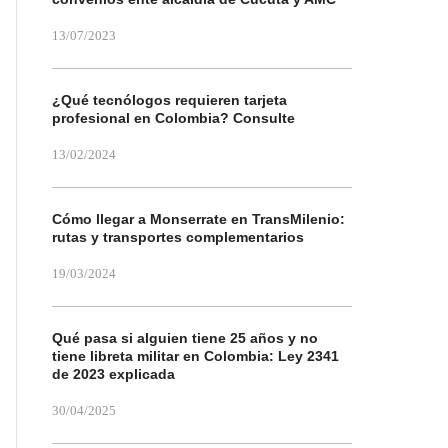
13/07/2023
¿Qué tecnólogos requieren tarjeta
profesional en Colombia? Consulte
13/02/2024
Cómo llegar a Monserrate en TransMilenio:
rutas y transportes complementarios
19/03/2024
Qué pasa si alguien tiene 25 años y no
tiene libreta militar en Colombia: Ley 2341
de 2023 explicada
30/04/2025