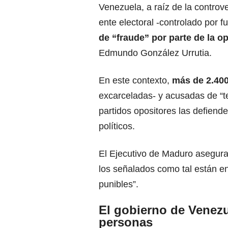
Venezuela, a raíz de la controv
ente electoral -controlado por f
de “fraude” por parte de la o
Edmundo González Urrutia.
En este contexto,
más de 2.400
excarceladas- y acusadas de “te
partidos opositores las defien
políticos.
El Ejecutivo de Maduro asegura q
los señalados como tal están en
punibles”.
El gobierno de Venezu
personas