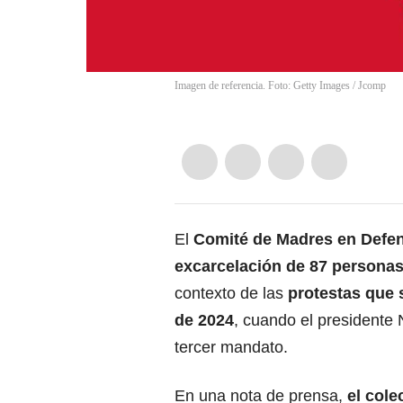
Imagen de referencia. Foto: Getty Images
/
Jcomp
El
Comité de Madres en Defens
excarcelación de 87 personas
contexto de las
protestas que 
de 2024
, cuando el presidente
tercer mandato.
En una nota de prensa,
el cole