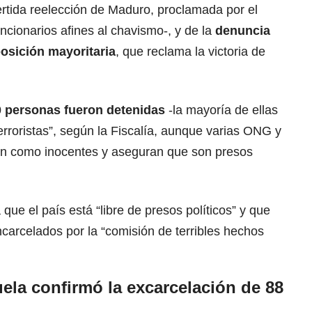
ertida reelección de Maduro, proclamada por el
uncionarios afines al chavismo-, y de la
denuncia
posición mayoritaria
, que reclama la victoria de
 personas fueron detenidas
-la mayoría de ellas
rroristas”, según la Fiscalía, aunque varias ONG y
den como inocentes y aseguran que son presos
ue el país está “libre de presos políticos” y que
carcelados por la “comisión de terribles hechos
ela confirmó la excarcelación de 88