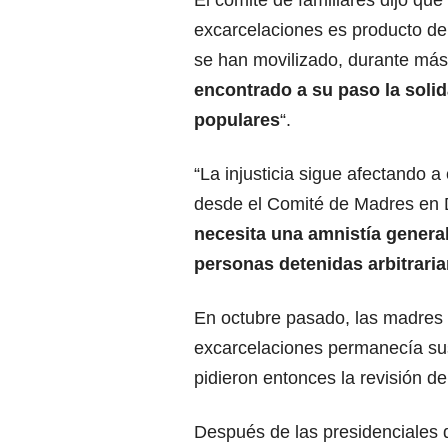
El comité de familiares dijo qu
excarcelaciones es producto de
se han movilizado, durante má
encontrado a su paso la soli
populares
“.
“La injusticia sigue afectando a
desde el Comité de Madres en 
necesita una amnistía general
personas detenidas arbitrari
En octubre pasado, las madres 
excarcelaciones permanecía su
pidieron entonces la revisión de
Después de las presidenciales d