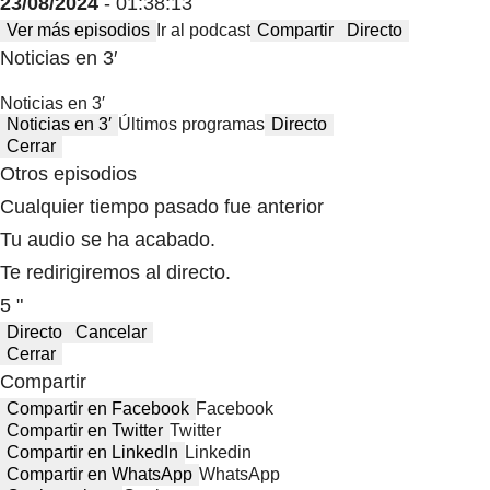
23/08/2024
- 01:38:13
Ver más episodios
Ir al podcast
Compartir
Directo
Noticias en 3′
Noticias en 3′
Noticias en 3′
Últimos programas
Directo
Cerrar
Otros episodios
Cualquier tiempo pasado fue anterior
Tu audio se ha acabado.
Te redirigiremos al directo.
5 "
Directo
Cancelar
Cerrar
Compartir
Compartir en Facebook
Facebook
Compartir en Twitter
Twitter
Compartir en LinkedIn
Linkedin
Compartir en WhatsApp
WhatsApp