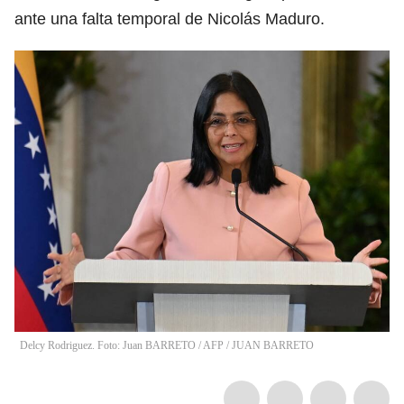
ante una falta temporal de Nicolás Maduro.
Delcy Rodriguez. Foto: Juan BARRETO / AFP
/
JUAN BARRETO