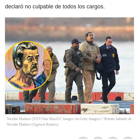
declaró no culpable de todos los cargos.
Nicolás Maduro (XNY/Star Max/GC Images vía Getty Images) // Retrato hablado de
Nicolás Maduro (Agencia Reuters)