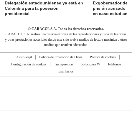
Delegación estadounidense ya está en
Exgobernador de Gu
Colombia para la posesión
prisión acusado de
presidencial
en caso estudiante
© CARACOL S.A. Todos los derechos reservados.
CARACOL S.A. realiza una reserva expresa de las reproducciones y usos de las obras
y otras prestaciones accesibles desde este sitio web a medios de lectura mecánica u otros
medios que resulten adecuados.
Aviso legal
Política de Protección de Datos
Política de cookies
Configuración de cookies
Transparencia
Soluciones W
Teléfonos
Escríbanos