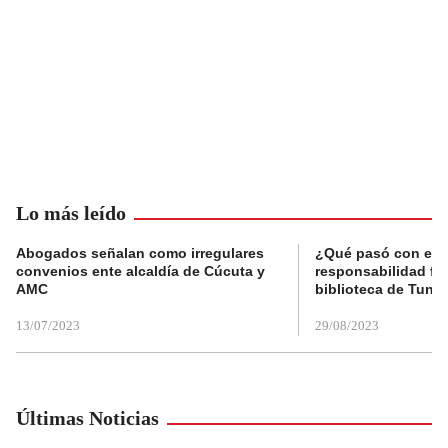
Lo más leído
Abogados señalan como irregulares
¿Qué pasó con el 
convenios ente alcaldía de Cúcuta y
responsabilidad fis
AMC
biblioteca de Tunja
13/07/2023
29/08/2023
Últimas Noticias