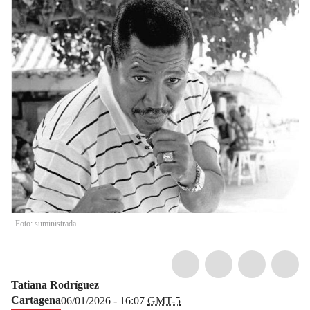
Foto: suministrada.
Tatiana Rodríguez
Cartagena
06/01/2026 - 16:07
GMT-5