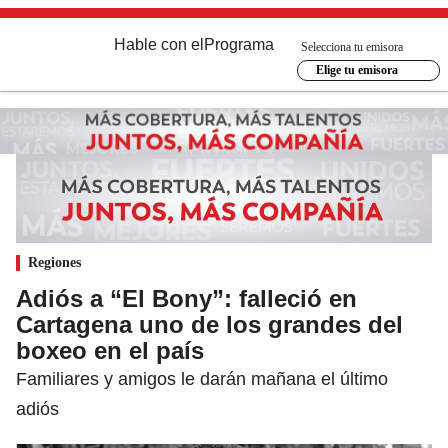
Hable con el
Programa
Selecciona tu emisora
Elige tu emisora
Regiones
Adiós a “El Bony”: falleció en
Cartagena uno de los grandes del
boxeo en el país
Familiares y amigos le darán mañana el último
adiós