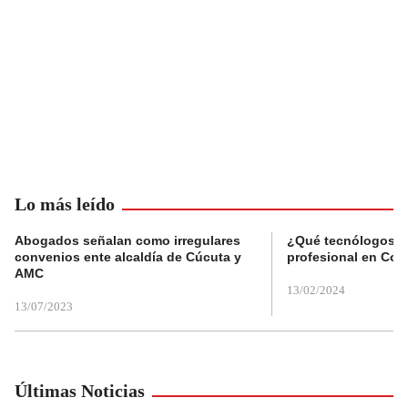
Lo más leído
Abogados señalan como irregulares
¿Qué tecnólogos re
convenios ente alcaldía de Cúcuta y
profesional en Col
AMC
13/02/2024
13/07/2023
Últimas Noticias