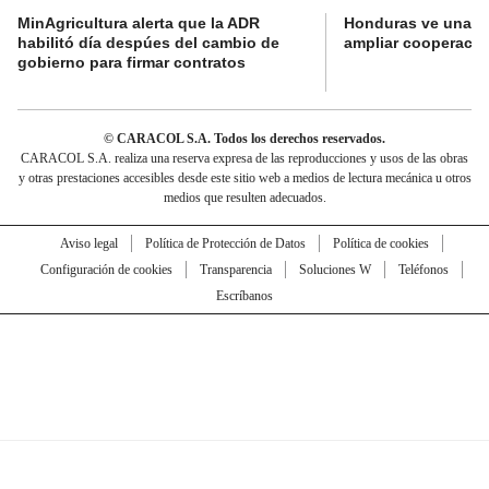
MinAgricultura alerta que la ADR
Honduras ve una o
habilitó día despúes del cambio de
ampliar cooperaci
gobierno para firmar contratos
© CARACOL S.A. Todos los derechos reservados.
CARACOL S.A. realiza una reserva expresa de las reproducciones y usos de las obras
y otras prestaciones accesibles desde este sitio web a medios de lectura mecánica u otros
medios que resulten adecuados.
Aviso legal
Política de Protección de Datos
Política de cookies
Configuración de cookies
Transparencia
Soluciones W
Teléfonos
Escríbanos