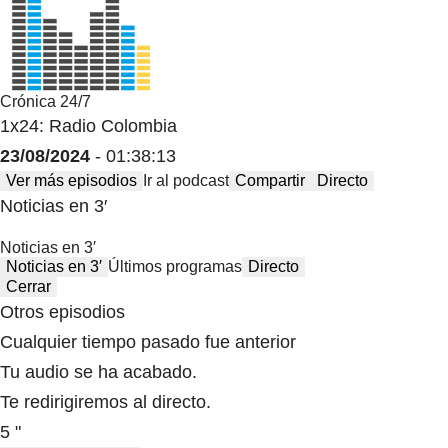
Crónica 24/7
1x24: Radio Colombia
23/08/2024
- 01:38:13
Ver más episodios
Ir al podcast
Compartir
Directo
Noticias en 3′
Noticias en 3′
Noticias en 3′
Últimos programas
Directo
Cerrar
Otros episodios
Cualquier tiempo pasado fue anterior
Tu audio se ha acabado.
Te redirigiremos al directo.
5 "