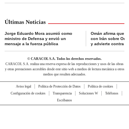
Últimas Noticias
Jorge Eduardo Mora asumió como
Omán afirma que n
ministro de Defensa y envió un
con Irán sobre Orm
mensaje a la fuerza pública
y advierte contra a
© CARACOL S.A. Todos los derechos reservados.
CARACOL S.A. realiza una reserva expresa de las reproducciones y usos de las obras
y otras prestaciones accesibles desde este sitio web a medios de lectura mecánica u otros
medios que resulten adecuados.
Aviso legal
Política de Protección de Datos
Política de cookies
Configuración de cookies
Transparencia
Soluciones W
Teléfonos
Escríbanos