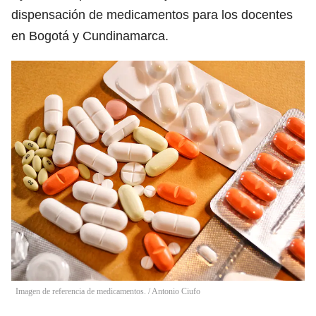
dispensación de medicamentos para los docentes
en Bogotá y Cundinamarca.
Imagen de referencia de medicamentos.
/
Antonio Ciufo