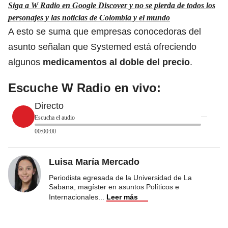
Siga a W Radio en Google Discover y no se pierda de todos los
personajes y las noticias de Colombia y el mundo
A esto se suma que empresas conocedoras del
asunto señalan que Systemed está ofreciendo
algunos
medicamentos al doble del precio
.
Escuche W Radio en vivo:
Directo
Escucha el audio
00:00:00
Luisa María Mercado
Periodista egresada de la Universidad de La
Sabana, magíster en asuntos Políticos e
Internacionales
...
Leer más