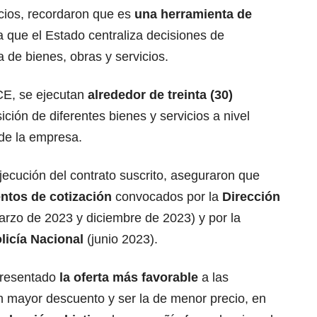
cios, recordaron que es
una herramienta de
a que el Estado centraliza decisiones de
 de bienes, obras y servicios.
CCE, se ejecutan
alrededor de treinta (30)
ición de diferentes bienes y servicios a nivel
 de la empresa.
ejecución del contrato suscrito, aseguraron que
ntos de cotización
convocados por la
Dirección
rzo de 2023 y diciembre de 2023) y por la
licía Nacional
(junio 2023).
presentado
la oferta más favorable
a las
n mayor descuento y ser la de menor precio, en