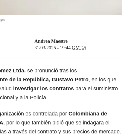
ages
Andrea Maestre
31/03/2025 - 19:44
GMT-5
ómez Ltda.
se pronunció tras los
nte de la República, Gustavo Petro
, en los que
 Salud
investigar los contratos
para el suministro
ional y a la Policía.
rganización es controlada por
Colombiana de
.A
, por lo que también pidió que se indagara el
das a través del contrato y sus precios de mercado.