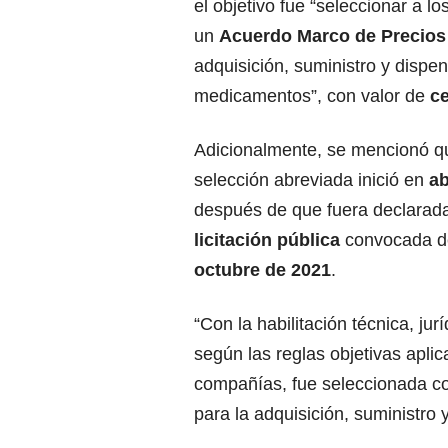
el objetivo fue “seleccionar a l
un
Acuerdo Marco de Precios
adquisición, suministro y dispe
medicamentos”, con valor de
ce
Adicionalmente, se mencionó q
selección abreviada inició en
ab
después de que fuera declara
licitación pública
convocada d
octubre de 2021
.
“Con la habilitación técnica, jur
según las reglas objetivas apli
compañías, fue seleccionada 
para la adquisición, suministro