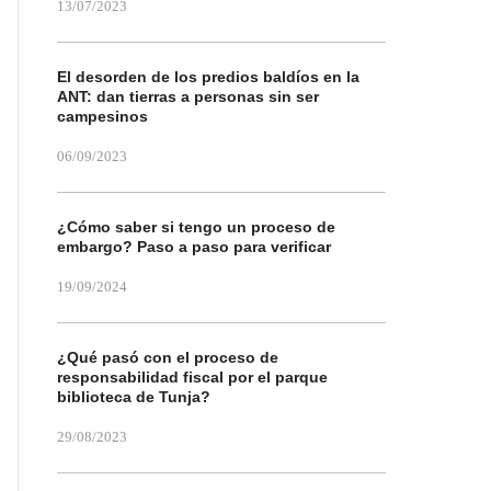
13/07/2023
El desorden de los predios baldíos en la
ANT: dan tierras a personas sin ser
campesinos
06/09/2023
¿Cómo saber si tengo un proceso de
embargo? Paso a paso para verificar
19/09/2024
¿Qué pasó con el proceso de
responsabilidad fiscal por el parque
biblioteca de Tunja?
29/08/2023