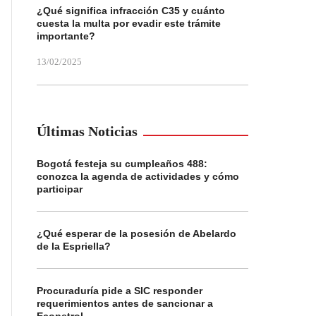
¿Qué significa infracción C35 y cuánto
cuesta la multa por evadir este trámite
importante?
13/02/2025
Últimas Noticias
Bogotá festeja su cumpleaños 488:
conozca la agenda de actividades y cómo
participar
¿Qué esperar de la posesión de Abelardo
de la Espriella?
Procuraduría pide a SIC responder
requerimientos antes de sancionar a