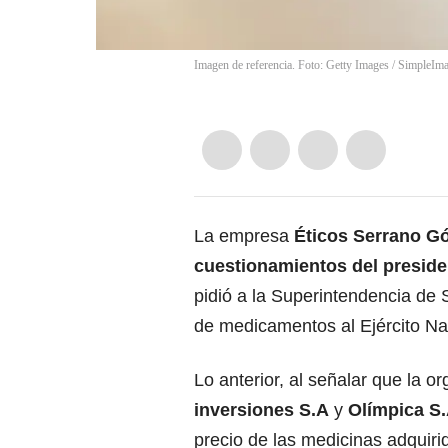
Imagen de referencia. Foto: Getty Images
/
SimpleIm
La empresa
Éticos Serrano G
cuestionamientos del preside
pidió a la Superintendencia de
de medicamentos al Ejército Nac
Lo anterior, al señalar que la o
inversiones S.A
y
Olímpica S
precio de las medicinas adquiri