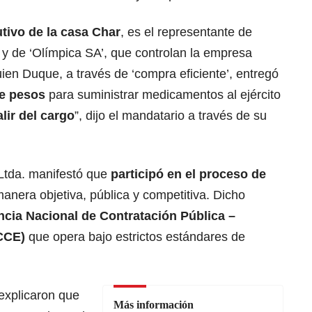
utivo de la casa Char
, es el representante de
 y de ‘Olímpica SA’, que controlan la empresa
ien Duque, a través de ‘compra eficiente’, entregó
de pesos
para suministrar medicamentos al ejército
lir del cargo
”, dijo el mandatario a través de su
 Ltda. manifestó que
participó en el proceso de
anera objetiva, pública y competitiva. Dicho
cia Nacional de Contratación Pública –
CCE)
que opera bajo estrictos estándares de
explicaron que
Más información