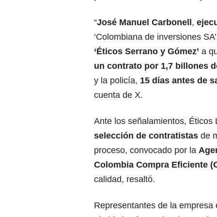
“
José Manuel Carbonell
,
ejec
‘Colombiana de inversiones SA’
‘Éticos Serrano y Gómez’
a qu
un contrato por 1,7 billones 
y la policía,
15 días antes de sa
cuenta de X.
Ante los señalamientos, Éticos
selección de contratistas
de m
proceso, convocado por la
Agen
Colombia Compra Eficiente (
calidad, resaltó.
Representantes de la empresa 