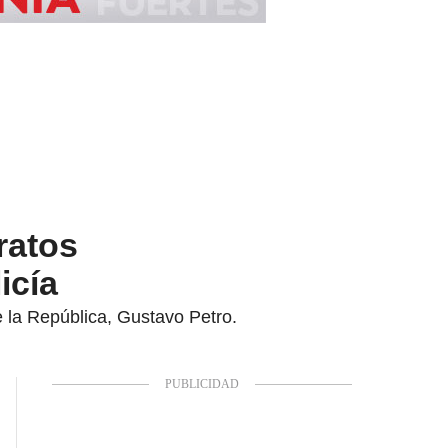
ratos
icía
e la República, Gustavo Petro.