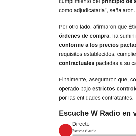
cumplimiento del
principio de 
como adjudicataria”, señalaron.
Por otro lado, afirmaron que Ét
órdenes de compra
, ha sumin
conforme a los precios pacta
requisitos establecidos, cumplie
contractuales
pactadas a su ca
Finalmente, aseguraron que, co
operado bajo
estrictos control
por las entidades contratantes.
Escuche W Radio en v
Directo
Escucha el audio