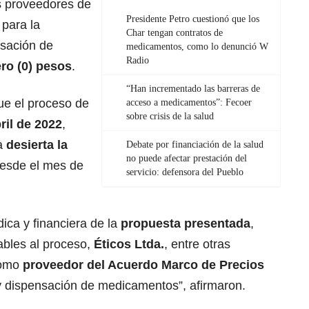
os proveedores de
Presidente Petro cuestionó que los
para la
Char tengan contratos de
nsación de
medicamentos, como lo denunció W
Radio
ro (0) pesos
.
“Han incrementado las barreras de
ue el proceso de
acceso a medicamentos”: Fecoer
sobre crisis de la salud
ril de 2022
,
da
desierta la
Debate por financiación de la salud
no puede afectar prestación del
esde el mes de
servicio: defensora del Pueblo
ídica y financiera de la
propuesta presentada
,
cables al proceso,
Éticos Ltda.
, entre otras
como
proveedor del Acuerdo Marco de Precios
 y dispensación de medicamentos”, afirmaron.