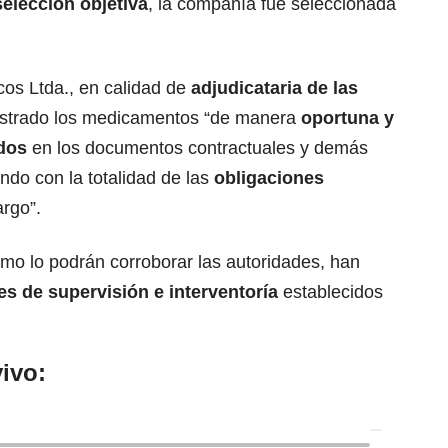
selección objetiva
, la compañía fue seleccionada
icos Ltda., en calidad de
adjudicataria de las
istrado los medicamentos “de manera
oportuna y
dos
en los documentos contractuales y demás
ndo con la totalidad de las
obligaciones
rgo”.
mo lo podrán corroborar las autoridades, han
es de supervisión e interventoría
establecidos
ivo: