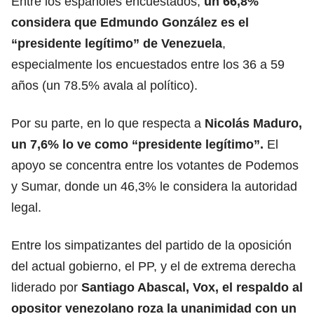
Entre los españoles encuestados,
un 66,8%
considera que Edmundo González es el
“presidente legítimo” de Venezuela
,
especialmente los encuestados entre los 36 a 59
años (un 78.5% avala al político).
Por su parte, en lo que respecta a
Nicolás Maduro,
un 7,6% lo ve como “presidente legítimo”.
El
apoyo se concentra entre los votantes de Podemos
y Sumar, donde un 46,3% le considera la autoridad
legal.
Entre los simpatizantes del partido de la oposición
del actual gobierno, el PP, y el de extrema derecha
liderado por
Santiago Abascal, Vox, el respaldo al
opositor venezolano roza la unanimidad con un