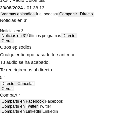
1x24: Radio Colombia
23/08/2024
- 01:38:13
Ver más episodios
Ir al podcast
Compartir
Directo
Noticias en 3′
Noticias en 3′
Noticias en 3′
Últimos programas
Directo
Cerrar
Otros episodios
Cualquier tiempo pasado fue anterior
Tu audio se ha acabado.
Te redirigiremos al directo.
5 "
Directo
Cancelar
Cerrar
Compartir
Compartir en Facebook
Facebook
Compartir en Twitter
Twitter
Compartir en LinkedIn
Linkedin