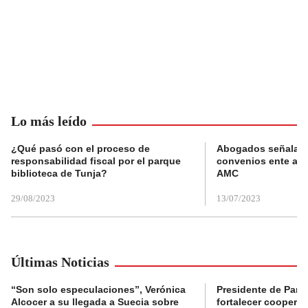
Lo más leído
¿Qué pasó con el proceso de
Abogados señalan 
responsabilidad fiscal por el parque
convenios ente alc
biblioteca de Tunja?
AMC
29/08/2023
13/07/2023
Últimas Noticias
“Son solo especulaciones”, Verónica
Presidente de Pana
Alcocer a su llegada a Suecia sobre
fortalecer coopera