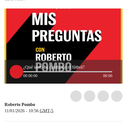
¿Qué tanto ha cambiado el fútbol?
00:00:00
00:00
Roberto Pombo
11/01/2026 - 10:56
GMT-5