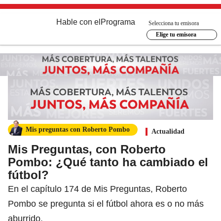
Hable con el
Programa
Selecciona tu emisora
Elige tu emisora
Mis preguntas con Roberto Pombo
Actualidad
Mis Preguntas, con Roberto
Pombo: ¿Qué tanto ha cambiado el
fútbol?
En el capítulo 174 de Mis Preguntas, Roberto
Pombo se pregunta si el fútbol ahora es o no más
aburrido.