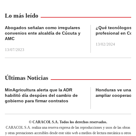
Lo más leído
Abogados señalan como irregulares
¿Qué tecnólogos re
convenios ente alcaldía de Cúcuta y
profesional en Col
AMC
13/02/2024
13/07/2023
Últimas Noticias
MinAgricultura alerta que la ADR
Honduras ve una o
habilitó día despúes del cambio de
ampliar cooperaci
gobierno para firmar contratos
© CARACOL S.A. Todos los derechos reservados.
CARACOL S.A. realiza una reserva expresa de las reproducciones y usos de las obras
y otras prestaciones accesibles desde este sitio web a medios de lectura mecánica u otros