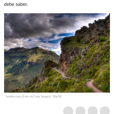
debe saber.
Sendero inca (Foto vía Getty Images)
/
Mac99