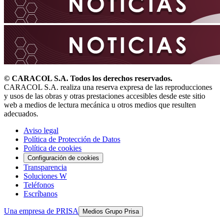
© CARACOL S.A. Todos los derechos reservados.
CARACOL S.A. realiza una reserva expresa de las reproducciones
y usos de las obras y otras prestaciones accesibles desde este sitio
web a medios de lectura mecánica u otros medios que resulten
adecuados.
Aviso legal
Política de Protección de Datos
Política de cookies
Configuración de cookies
Transparencia
Soluciones W
Teléfonos
Escríbanos
Una empresa de PRISA
Medios Grupo Prisa