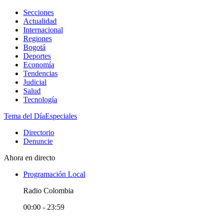
Secciones
Actualidad
Internacional
Regiones
Bogotá
Deportes
Economía
Tendencias
Judicial
Salud
Tecnología
Tema del Día
Especiales
Directorio
Denuncie
Ahora en directo
Programación Local
Radio Colombia
00:00 - 23:59