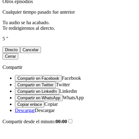
Otros episodios
Cualquier tiempo pasado fue anterior
Tu audio se ha acabado.
Te redirigiremos al directo.
5 "
Directo
Cancelar
Cerrar
Compartir
Facebook
Compartir en Facebook
Twitter
Compartir en Twitter
Linkedin
Compartir en LinkedIn
WhatsApp
Compartir en WhatsApp
Copiar
Copiar enlace
Descargar
Descargar
Compartir desde el minuto:
00:00