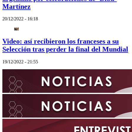
Martínez
20/12/2022 - 16:18
Video: así recibieron los franceses a su
Selección tras perder la final del Mundial
19/12/2022 - 21:55