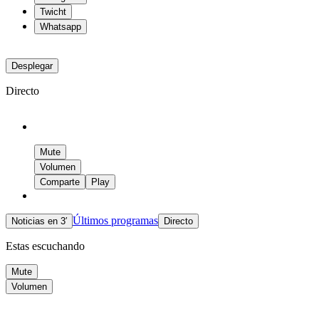
Twicht
Whatsapp
Desplegar
Directo
Mute
Volumen
Comparte
Play
Últimos programas
Noticias en 3′
Directo
Estas escuchando
Mute
Volumen