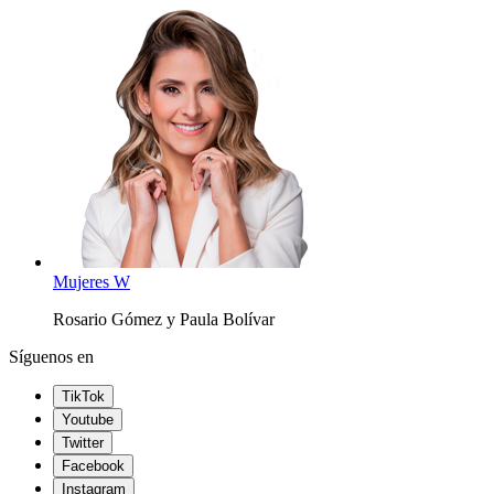
Mujeres W
Rosario Gómez y Paula Bolívar
Síguenos en
TikTok
Youtube
Twitter
Facebook
Instagram