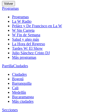
Volver
Programas
Programas
La W Radio
Peláez y De Francisco en La W
W Sin Carreta
W Fin de Semana
Salud y algo más
La Hora del Regreso
Tardes W: El Show
Julio Sánchez Cristo DJ
Más programas
Parrilla
Ciudades
Ciudades
Bogotá
Barranquilla
Cali
Medellín
Bucaramanga
Más ciudades
Secciones