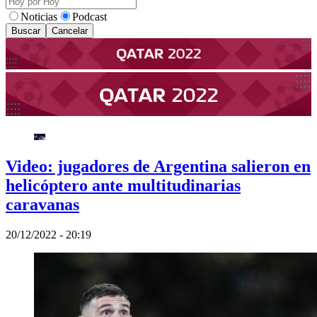
Noticias
Podcast
Buscar
Cancelar
Video: jugadores de Argentina salieron en
helicóptero ante multitudinarias
caravanas
20/12/2022 - 20:19