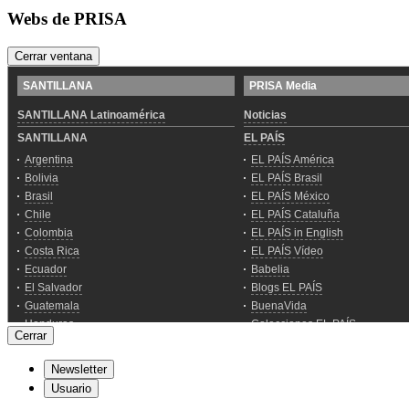
Webs de PRISA
Cerrar ventana
Cerrar
Newsletter
Usuario