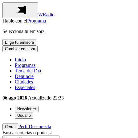
WRadio
Hable con el
Programa
Selecciona tu emisora
Elige tu emisora
Cambiar emisora
Inicio
Programas
Tema del Día
Denuncie
Ciudades
Especiales
06 ago 2026
Actualizado
22:33
Newsletter
Usuario
Perfil
Desconecta
Cerrar
Buscar noticias o podcast