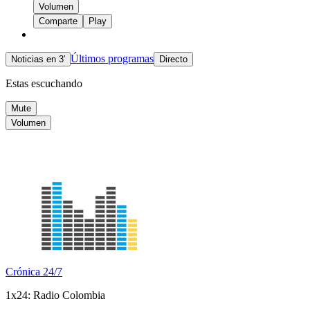
Volumen
Comparte
Play
Últimos programas
Noticias en 3′
Directo
Estas escuchando
Mute
Volumen
Crónica 24/7
1x24: Radio Colombia