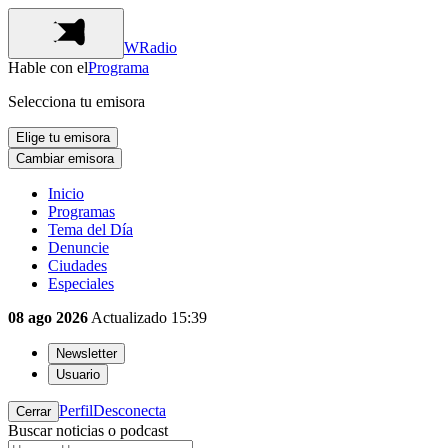
WRadio
Hable con el
Programa
Selecciona tu emisora
Elige tu emisora
Cambiar emisora
Inicio
Programas
Tema del Día
Denuncie
Ciudades
Especiales
08 ago 2026
Actualizado
15:39
Newsletter
Usuario
Perfil
Desconecta
Cerrar
Buscar noticias o podcast