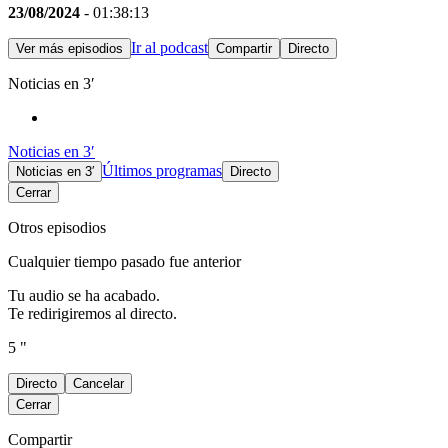
23/08/2024
- 01:38:13
Ir al podcast
Ver más episodios
Compartir
Directo
Noticias en 3′
Noticias en 3′
Últimos programas
Noticias en 3′
Directo
Cerrar
Otros episodios
Cualquier tiempo pasado fue anterior
Tu audio se ha acabado.
Te redirigiremos al directo.
5 "
Directo
Cancelar
Cerrar
Compartir