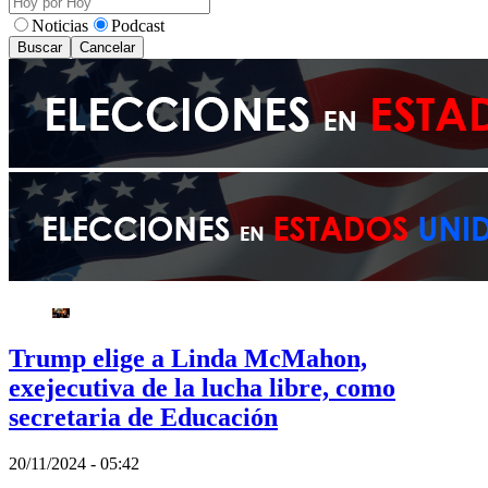
Noticias
Podcast
Buscar
Cancelar
Trump elige a Linda McMahon,
exejecutiva de la lucha libre, como
secretaria de Educación
20/11/2024 - 05:42