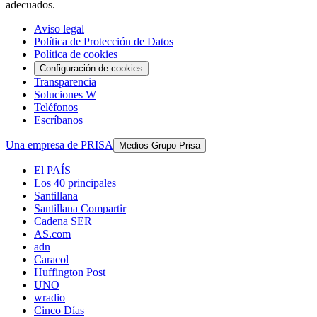
adecuados.
Aviso legal
Política de Protección de Datos
Política de cookies
Configuración de cookies
Transparencia
Soluciones W
Teléfonos
Escríbanos
Una empresa de PRISA
Medios Grupo Prisa
El PAÍS
Los 40 principales
Santillana
Santillana Compartir
Cadena SER
AS.com
adn
Caracol
Huffington Post
UNO
wradio
Cinco Días