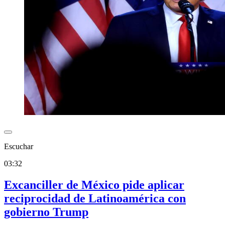
Escuchar
03:32
Excanciller de México pide aplicar
reciprocidad de Latinoamérica con
gobierno Trump