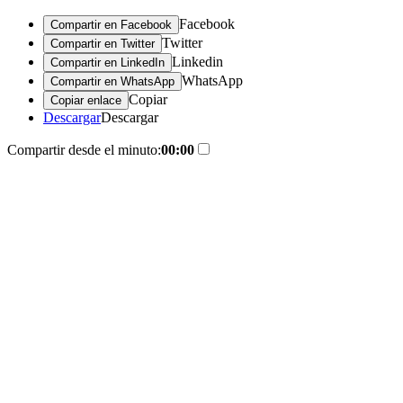
Facebook
Compartir en Facebook
Twitter
Compartir en Twitter
Linkedin
Compartir en LinkedIn
WhatsApp
Compartir en WhatsApp
Copiar
Copiar enlace
Descargar
Descargar
Compartir desde el minuto:
00:00