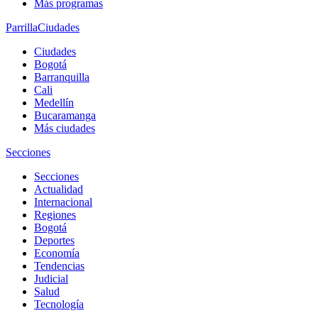
Más programas
Parrilla
Ciudades
Ciudades
Bogotá
Barranquilla
Cali
Medellín
Bucaramanga
Más ciudades
Secciones
Secciones
Actualidad
Internacional
Regiones
Bogotá
Deportes
Economía
Tendencias
Judicial
Salud
Tecnología