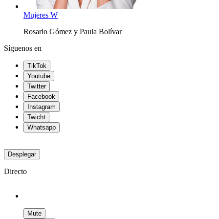
Mujeres W
Rosario Gómez y Paula Bolívar
Síguenos en
TikTok
Youtube
Twitter
Facebook
Instagram
Twicht
Whatsapp
Desplegar
Directo
Mute