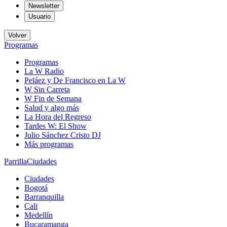
Newsletter
Usuario
Volver
Programas
Programas
La W Radio
Peláez y De Francisco en La W
W Sin Carreta
W Fin de Semana
Salud y algo más
La Hora del Regreso
Tardes W: El Show
Julio Sánchez Cristo DJ
Más programas
Parrilla
Ciudades
Ciudades
Bogotá
Barranquilla
Cali
Medellín
Bucaramanga