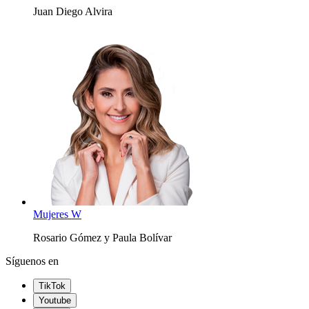
Juan Diego Alvira
Mujeres W
Rosario Gómez y Paula Bolívar
Síguenos en
TikTok
Youtube