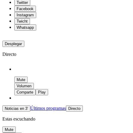
Twitter
Facebook
Instagram
Twicht
Whatsapp
Desplegar
Directo
Mute
Volumen
Comparte
Play
Últimos programas
Noticias en 3′
Directo
Estas escuchando
Mute