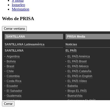
S moda
loqueleo
Meristation
Webs de PRISA
Cerrar ventana
Cerrar