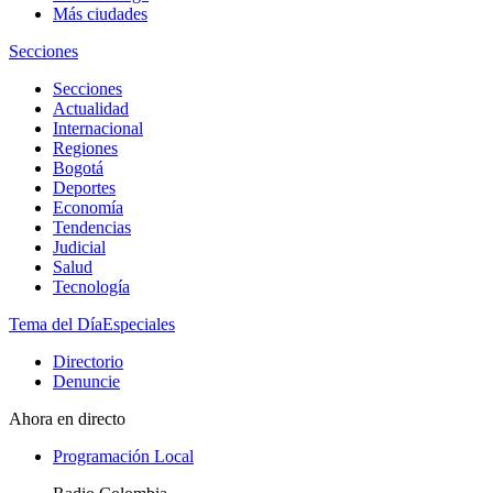
Más ciudades
Secciones
Secciones
Actualidad
Internacional
Regiones
Bogotá
Deportes
Economía
Tendencias
Judicial
Salud
Tecnología
Tema del Día
Especiales
Directorio
Denuncie
Ahora en directo
Programación Local