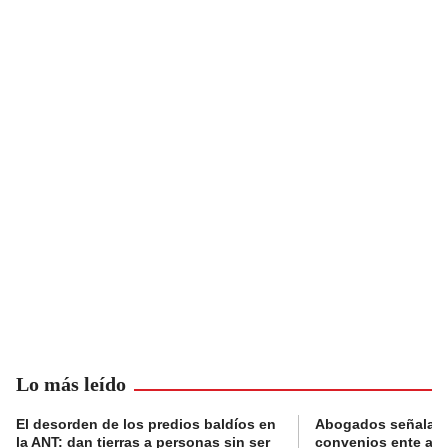
Lo más leído
El desorden de los predios baldíos en
Abogados señalan 
la ANT: dan tierras a personas sin ser
convenios ente alc