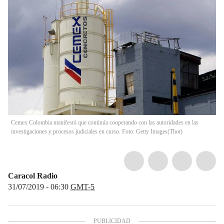
Cemex Colombia manifestó que continúa cooperando con las autoridades en las
investigaciones y procesos judiciales en curso. Foto: Getty Images
(
Thot
)
Caracol Radio
31/07/2019 - 06:30
GMT-5