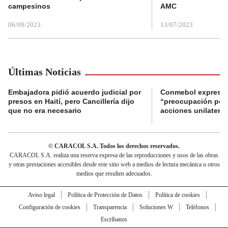
campesinos
AMC
06/09/2023
13/07/2023
Últimas Noticias
Embajadora pidió acuerdo judicial por
Conmebol expresó
presos en Haití, pero Cancillería dijo
“preocupación por 
que no era necesario
acciones unilateral
© CARACOL S.A. Todos los derechos reservados.
CARACOL S.A. realiza una reserva expresa de las reproducciones y usos de las obras
y otras prestaciones accesibles desde este sitio web a medios de lectura mecánica u otros
medios que resulten adecuados.
Aviso legal
Política de Protección de Datos
Política de cookies
Configuración de cookies
Transparencia
Soluciones W
Teléfonos
Escríbanos