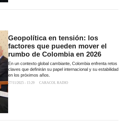
Geopolítica en tensión: los
factores que pueden mover el
rumbo de Colombia en 2026
En un contexto global cambiante, Colombia enfrenta retos
claves que definirán su papel internacional y su estabilidad
en los próximos años.
27/11/2025 - 15:29
CARACOL RADIO