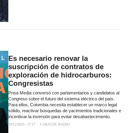
Es necesario renovar la
suscripción de contratos de
exploración de hidrocarburos:
Congresistas
Prisa Media conversó con parlamentarios y candidatos al
Congreso sobre el futuro del sistema eléctrico del país.
Para ellos, Colombia necesita establecer un marco legal
sólido, reactivar búsquedas de yacimientos tradicionales e
incentivar la inversión para evitar desabastecimiento.
10/12/2025 - 17:17
CARACOL RADIO