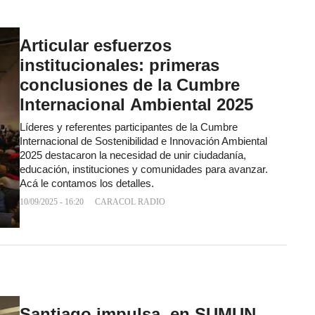
Articular esfuerzos
institucionales: primeras
conclusiones de la Cumbre
Internacional Ambiental 2025
Líderes y referentes participantes de la Cumbre
Internacional de Sostenibilidad e Innovación Ambiental
2025 destacaron la necesidad de unir ciudadanía,
educación, instituciones y comunidades para avanzar.
Acá le contamos los detalles.
10/09/2025 - 16:20
CARACOL RADIO
Santiago impulsa, en SUMUN