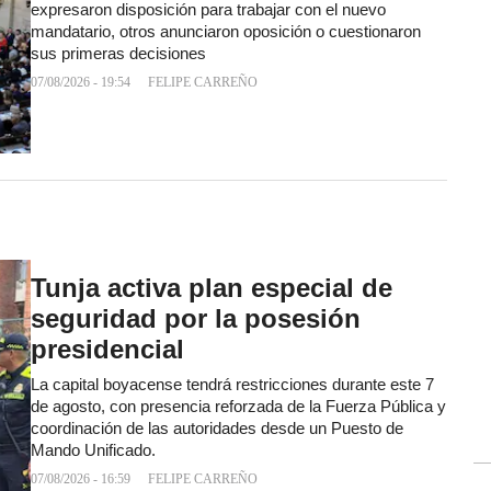
expresaron disposición para trabajar con el nuevo
mandatario, otros anunciaron oposición o cuestionaron
sus primeras decisiones
07/08/2026 - 19:54
FELIPE CARREÑO
Tunja activa plan especial de
seguridad por la posesión
presidencial
La capital boyacense tendrá restricciones durante este 7
de agosto, con presencia reforzada de la Fuerza Pública y
coordinación de las autoridades desde un Puesto de
Mando Unificado.
07/08/2026 - 16:59
FELIPE CARREÑO