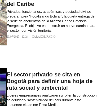
del Caribe
Privados, funcionarios, académicos y sociedad civil se
preparan para “Focalizando Bolívar”, la cuarta entrega de
la serie de encuentros de la Alianza Caribe Potencia
Energética. El objetivo es construir un nuevo camino para
el sector, con visión territorial.
23/07/2025 - 12:24
CARACOL RADIO
El sector privado se cita en
Bogotá para definir una hoja de
ruta social y ambiental
Líderes empresariales analizarán su rol en la construcción
de equidad y sostenibilidad del país durante este
encuentro citado por Prisa Media.