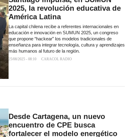
2025, la revolución educativa de
América Latina
La capital chilena recibe a referentes internacionales en
educación e innovación en SUMUN 2025, un congreso
que propone “hackear” los modelos tradicionales de
enseñanza para integrar tecnología, cultura y aprendizajes
más humanos al futuro de la región.
25/08/2025 - 08:10
CARACOL RADIO
Desde Cartagena, un nuevo
encuentro de CPE busca
fortalecer el modelo energético