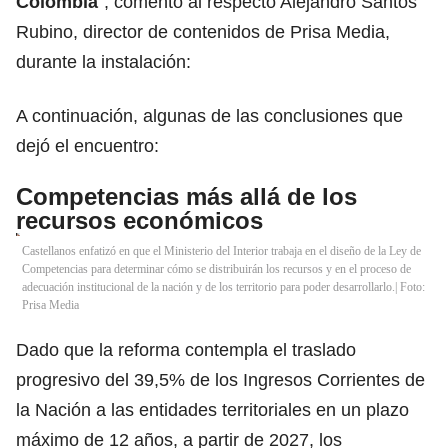
Colombia
”, comentó al respecto Alejandro Santos
Rubino, director de contenidos de Prisa Media,
durante la instalación:
A continuación, algunas de las conclusiones que
dejó el encuentro:
Competencias más allá de los
recursos económicos
Castellanos enfatizó en que el Ministerio del Interior trabaja en el diseño de la Ley de
Competencias para determinar cómo se distribuirán los recursos y en el proceso de
adecuación institucional de la nación y de los territorio para poder desarrollarlo.| Foto:
Prisa Media
Dado que la reforma contempla el traslado
progresivo del 39,5% de los Ingresos Corrientes de
la Nación a las entidades territoriales en un plazo
máximo de 12 años, a partir de 2027, los