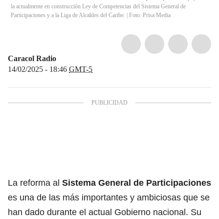
la actualmente en construcción Ley de Competencias del Sistema General de
Participaciones y a la Liga de Alcaldes del Caribe. | Foto: Prisa Media
Caracol Radio
14/02/2025 - 18:46
GMT-5
La reforma al
Sistema General de Participaciones
es una de las más importantes y ambiciosas que se
han dado durante el actual Gobierno nacional. Su