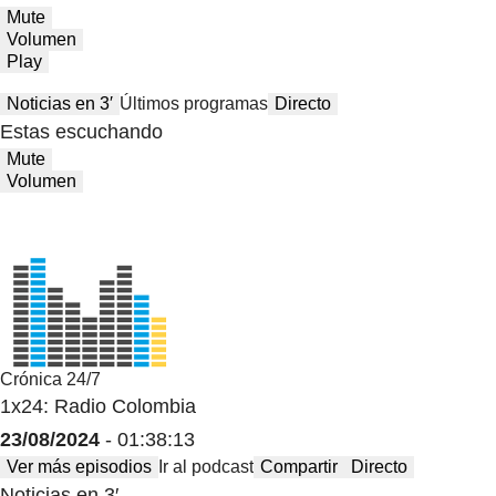
Mute
Volumen
Play
Noticias en 3′
Últimos programas
Directo
Estas escuchando
Mute
Volumen
Crónica 24/7
1x24: Radio Colombia
23/08/2024
- 01:38:13
Ver más episodios
Ir al podcast
Compartir
Directo
Noticias en 3′