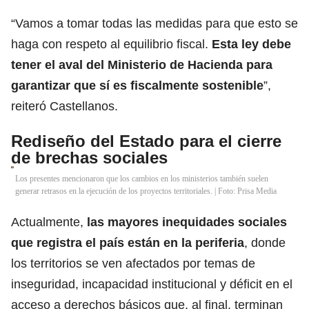
“Vamos a tomar todas las medidas para que esto se
haga con respeto al equilibrio fiscal.
Esta ley debe
tener el aval del Ministerio de Hacienda para
garantizar que sí es fiscalmente sostenible
”,
reiteró Castellanos.
Rediseño del Estado para el cierre
de brechas sociales
Los presentes mencionaron que los cambios en los ministerios también suelen
generar retrasos en la ejecución de los proyectos territoriales. | Foto: Prisa Media
Actualmente,
las mayores inequidades sociales
que registra el país están en la periferia
, donde
los territorios se ven afectados por temas de
inseguridad, incapacidad institucional y déficit en el
acceso a derechos básicos que, al final, terminan