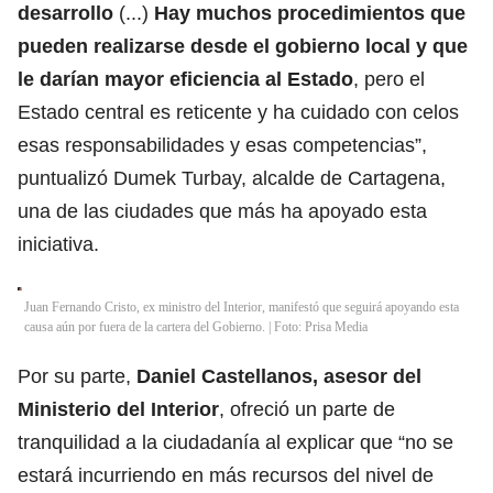
desarrollo
(...)
Hay muchos procedimientos que
pueden realizarse desde el gobierno local y que
le darían mayor eficiencia al Estado
, pero el
Estado central es reticente y ha cuidado con celos
esas responsabilidades y esas competencias”,
puntualizó Dumek Turbay, alcalde de Cartagena,
una de las ciudades que más ha apoyado esta
iniciativa.
Juan Fernando Cristo, ex ministro del Interior, manifestó que seguirá apoyando esta
causa aún por fuera de la cartera del Gobierno. | Foto: Prisa Media
Por su parte,
Daniel Castellanos, asesor del
Ministerio del Interior
, ofreció un parte de
tranquilidad a la ciudadanía al explicar que “no se
estará incurriendo en más recursos del nivel de