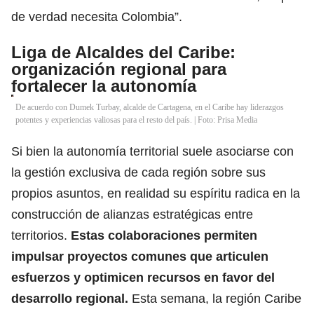
de verdad necesita Colombia”.
Liga de Alcaldes del Caribe:
organización regional para
fortalecer la autonomía
De acuerdo con Dumek Turbay, alcalde de Cartagena, en el Caribe hay liderazgos
potentes y experiencias valiosas para el resto del país. | Foto: Prisa Media
Si bien la autonomía territorial suele asociarse con
la gestión exclusiva de cada región sobre sus
propios asuntos, en realidad su espíritu radica en la
construcción de alianzas estratégicas entre
territorios.
Estas colaboraciones permiten
impulsar proyectos comunes que articulen
esfuerzos y optimicen recursos en favor del
desarrollo regional.
Esta semana, la región Caribe