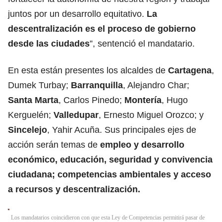
juntos por un desarrollo equitativo.
La
descentralización es el proceso de gobierno
desde las ciudades
”, sentenció el mandatario.
En esta están presentes los alcaldes de
Cartagena
,
Dumek Turbay;
Barranquilla
, Alejandro Char;
Santa Marta
, Carlos Pinedo;
Montería
, Hugo
Kerguelén;
Valledupar
, Ernesto Miguel Orozco; y
Sincelejo
, Yahir Acuña. Sus principales ejes de
acción serán temas de
empleo y desarrollo
económico, educación, seguridad y convivencia
ciudadana; competencias ambientales y acceso
a recursos y descentralización.
Los mandatarios coincidieron con que esta Ley de Competencias permitirá pasar de