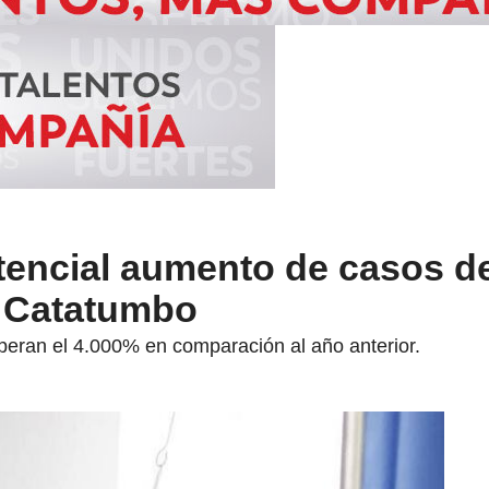
otencial aumento de casos 
l Catatumbo
peran el 4.000% en comparación al año anterior.