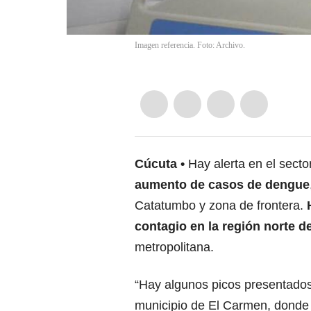
Imagen referencia. Foto: Archivo.
Cúcuta
Hay alerta en el sect
aumento de casos de dengue
Catatumbo y zona de frontera.
H
contagio en la región norte 
metropolitana.
“Hay algunos picos presentados
municipio de El Carmen, donde 