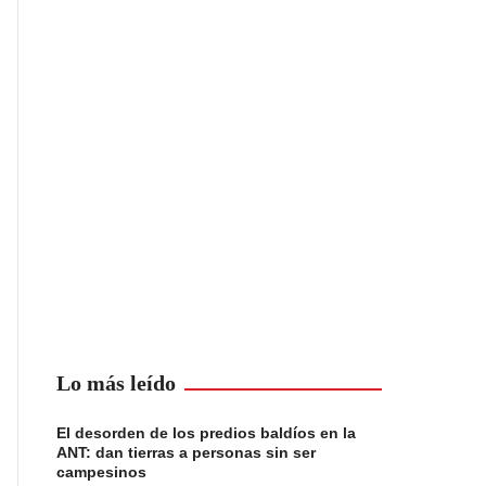
Lo más leído
El desorden de los predios baldíos en la
ANT: dan tierras a personas sin ser
campesinos