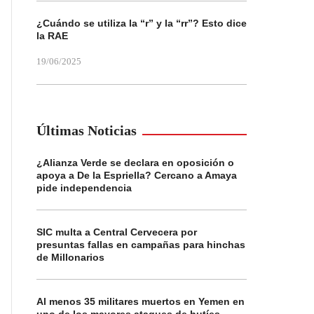
¿Cuándo se utiliza la “r” y la “rr”? Esto dice
la RAE
19/06/2025
Últimas Noticias
¿Alianza Verde se declara en oposición o
apoya a De la Espriella? Cercano a Amaya
pide independencia
SIC multa a Central Cervecera por
presuntas fallas en campañas para hinchas
de Millonarios
Al menos 35 militares muertos en Yemen en