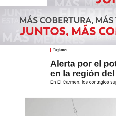
Regiones
Alerta por el p
en la región de
En El Carmen, los contagios su